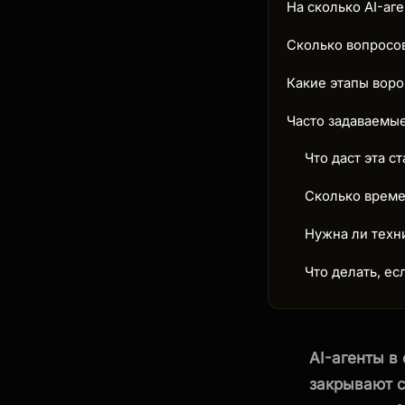
На сколько AI-аг
Сколько вопросов
Какие этапы воро
Часто задаваемы
Что даст эта ст
Сколько време
Нужна ли техн
Что делать, е
AI-агенты в
закрывают с