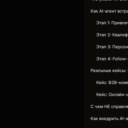
Как AI-агент вст
Этап 1: Привле
Этап 2: Квали
Этап 3: Персо
Этап 4: Follow
Реальные кейсы: 
Кейс: B2B-ком
Кейс: Онлайн-
С чем НЕ справля
Как внедрить AI-