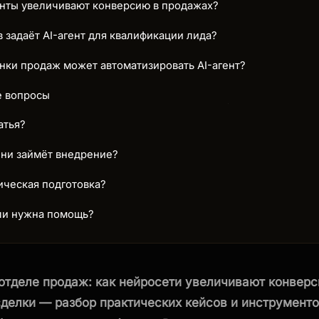
енты увеличивают конверсию в продажах?
 задаёт AI-агент для квалификации лида?
нки продаж может автоматизировать AI-агент?
е вопросы
атья?
ни займёт внедрение?
ическая подготовка?
сли нужна помощь?
 отделе продаж: как нейросети увеличивают конвер
делки — разбор практических кейсов и инструменто