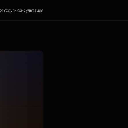
ог
Услуги
Консультация
ки