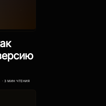
как
версию
B
· 3 МИН ЧТЕНИЯ