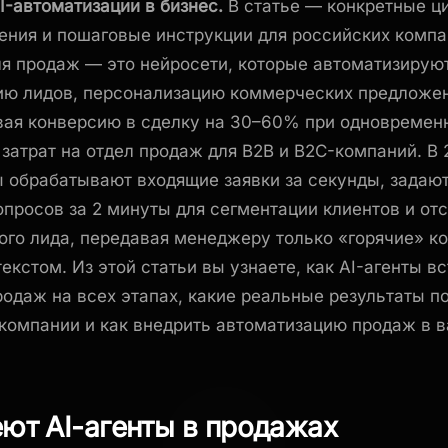
I-автоматизации в бизнес.
В статье — конкретные ц
ения и пошаговые инструкции для российских компа
ля продаж — это нейросети, которые автоматизирую
ю лидов, персонализацию коммерческих предложени
вая конверсию в сделку на 30–60% при одновремен
затрат на отдел продаж для B2B и B2C-компаний. В 
ы обрабатывают входящие заявки за секунды, задают
просов за 2 минуты для сегментации клиентов и о
ого лида, передавая менеджеру только «горячие» ко
екстом. Из этой статьи вы узнаете, как AI-агенты в
родаж на всех этапах, какие реальные результаты п
компании и как внедрить автоматизацию продаж в 
ют AI-агенты в продажах