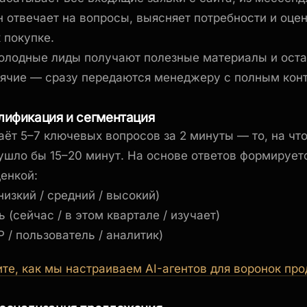
н отвечает на вопросы, выясняет потребности и оце
 покупке.
олодные лиды получают полезные материалы и оста
рячие — сразу передаются менеджеру с полным кон
алификация и сегментация
даёт 5–7 ключевых вопросов за 2 минуты — то, на что
шло бы 15–20 минут. На основе ответов формирует
ценкой:
изкий / средний / высокий)
 (сейчас / в этом квартале / изучает)
 / пользователь / аналитик)
те, как мы настраиваем AI-агентов для воронок пр