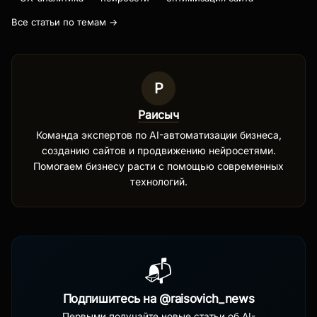
Все статьи по темам →
Р
Раисыч
Команда экспертов по AI-автоматизации бизнеса,
созданию сайтов и продвижению нейросетями.
Помогаем бизнесу расти с помощью современных
технологий.
📬
Подпишитесь на @raisovich_news
Первыми получайте новые статьи об AI-