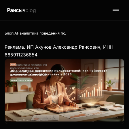
Раисыч
blog
Блог
AI-аналитика поведения пользователей: как нейросети улуч
Реклама. ИП Ахунов Александр Раисович, ИНН
665911236854