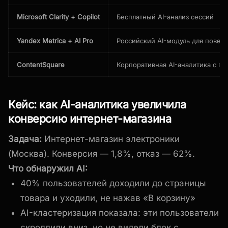
Microsoft Clarity + Copilot
Бесплатный AI-анализ сессий
Yandex Metrica + AI Pro
Российский AI-модуль для повед
ContentSquare
Корпоративная AI-аналитика с п
Кейс: как AI-аналитика увеличила
конверсию интернет-магазина
Задача:
Интернет-магазин электроники
(Москва). Конверсия — 1,8%, отказ — 62%.
Что обнаружил AI:
40% пользователей доходили до страницы
товара и уходили, не нажав «В корзину»
AI-кластеризация показала: эти пользователи
скроллили вниз, но не видели блок с