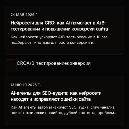
24 МАЯ 2026 Г.
Нейросети для CRO: как AI помогает в A/B-
тестировании и повышении конверсии сайта
Как нейросети ускоряют A/B-тестирование в 10 раз,
подбирают гипотезы для роста конверсии и
оптимизируют элементы страниц. Инструменты, кейсы и
метрики для бизнеса.
CRO
A/B-тестирование
конверсия
13 ИЮНЯ 2026 Г.
AI-агенты для SEO-аудита: как нейросети
находят и исправляют ошибки сайта
Как AI-агенты автоматизируют SEO-аудит: crawl-анализ,
поиск технических ошибок, дублей контента, проблем
индексации. Экономия времени до 90%.