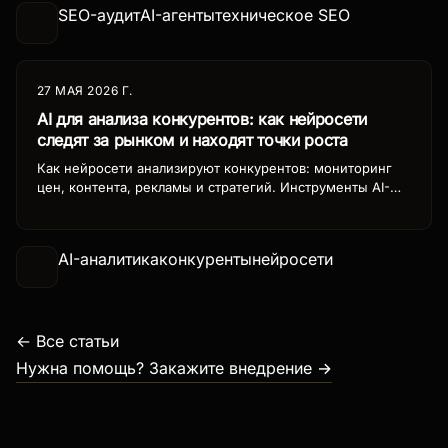
SEO-аудит
AI-агенты
техническое SEO
27 МАЯ 2026 Г.
AI для анализа конкурентов: как нейросети
следят за рынком и находят точки роста
Как нейросети анализируют конкурентов: мониторинг
цен, контента, рекламы и стратегий. Инструменты AI-
разведки для бизнеса, кейсы и пошаговое внедрение.
AI-аналитика
конкуренты
нейросети
← Все статьи
Нужна помощь? Закажите внедрение →