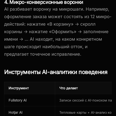
4. Микро-конверсионные воронки
AI разбивает воронку на микрошаги. Например,
оформление заказа может состоять из 12 микро-
действий: нажатие «В корзину» → скролл
корзины → нажатие «Оформить» → заполнение
имени → … AI находит, на каком конкретном
шаге происходит наибольший отток, и
предлагает точечное исправление.
Инструменты AI-аналитики поведения
Инструмент
Что делает
Fullstory AI
Записи сессий с AI-поиском патт
Hotjar AI
Тепловые карты + AI-анализ кон