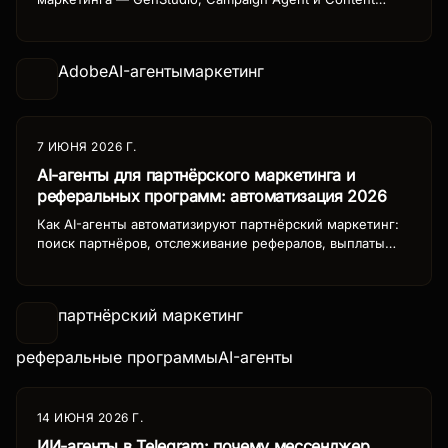
Agent. Как нейросети Adobe пишут контент,
настраивают рекламу и управляют воронками.
Инструменты, кейсы и цены.
Adobe
AI-агенты
маркетинг
7 ИЮНЯ 2026 Г.
AI-агенты для партнёрского маркетинга и
реферальных программ: автоматизация 2026
Как AI-агенты автоматизируют партнёрский маркетинг:
поиск партнёров, отслеживание рефералов, выплаты
комиссий и аналитика эффективности. Полный гайд для
бизнеса.
партнёрский маркетинг
реферальные программы
AI-агенты
14 ИЮНЯ 2026 Г.
ИИ-агенты в Telegram: почему мессенджер