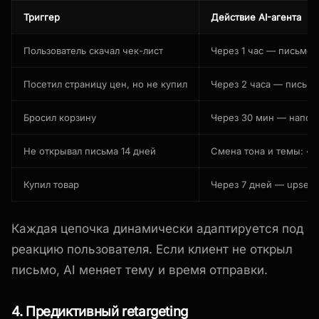
Триггер
Действие AI-агента
Пользователь скачал чек-лист
Через 1 час — письмо 
Посетил страницу цен, но не купил
Через 2 часа — письм
Бросил корзину
Через 30 мин — напом
Не открывал письма 14 дней
Смена тона и темы: «
Купил товар
Через 7 дней — upsel
Каждая цепочка динамически адаптируется под
реакцию пользователя. Если клиент не открыл
письмо, AI меняет тему и время отправки.
4. Предиктивный retargeting