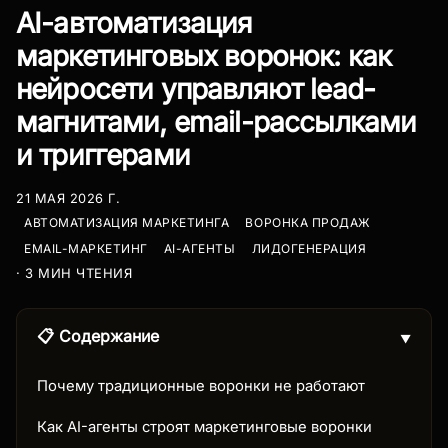
AI-автоматизация
маркетинговых воронок: как
нейросети управляют lead-
магнитами, email-рассылками
и триггерами
21 МАЯ 2026 Г.
АВТОМАТИЗАЦИЯ МАРКЕТИНГА
ВОРОНКА ПРОДАЖ
EMAIL-МАРКЕТИНГ
AI-АГЕНТЫ
ЛИДОГЕНЕРАЦИЯ
· 3 МИН ЧТЕНИЯ
📋 Содержание
▼
Почему традиционные воронки не работают
Как AI-агенты строят маркетинговые воронки