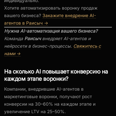
индивидуально.
Хотите автоматизировать воронку продаж
вашего бизнеса?
Закажите внедрение AI-
агентов в Раисыч →
Нужна AI-автоматизация вашего бизнеса?
Команда
Раисыч
внедряет AI-агентов и
нейросети в бизнес-процессы.
Свяжитесь с
нами →
На сколько AI повышает конверсию на
каждом этапе воронки?
Компании, внедрившие AI-агентов в
маркетинговые воронки, получают рост
конверсии на 30–60% на каждом этапе и
увеличение LTV на 25–50%.