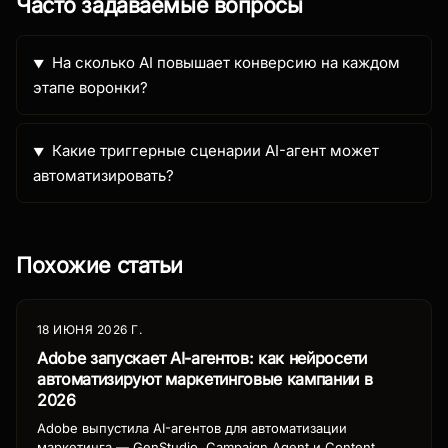
Часто задаваемые вопросы
На сколько AI повышает конверсию на каждом
этапе воронки?
Какие триггерные сценарии AI-агент может
автоматизировать?
Похожие статьи
18 ИЮНЯ 2026 Г.
Adobe запускает AI-агентов: как нейросети
автоматизируют маркетинговые кампании в
2026
Adobe выпустила AI-агентов для автоматизации
маркетинга — GenStudio, Campaign Agent и Content