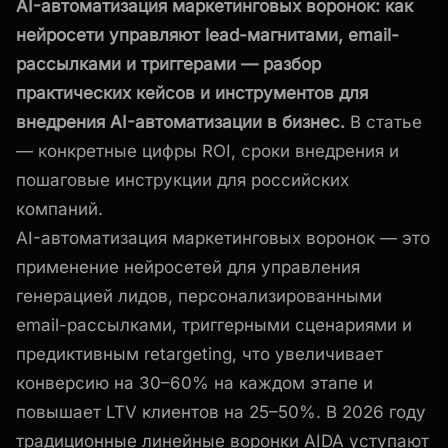
AI-автоматизация маркетинговых воронок: как
нейросети управляют lead-магнитами, email-
рассылками и триггерами — разбор
практических кейсов и инструментов для
внедрения AI-автоматизации в бизнес.
В статье
— конкретные цифры ROI, сроки внедрения и
пошаговые инструкции для российских
компаний.
AI-автоматизация маркетинговых воронок — это
применение нейросетей для управления
генерацией лидов, персонализированными
email-рассылками, триггерными сценариями и
предиктивным retargeting, что увеличивает
конверсию на 30–60% на каждом этапе и
повышает LTV клиентов на 25–50%. В 2026 году
традиционные линейные воронки AIDA уступают