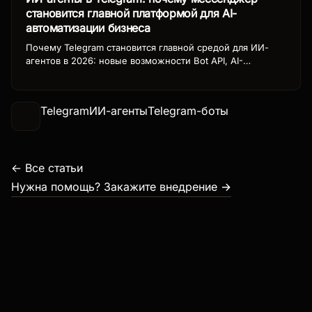
становится главной платформой для AI-
автоматизации бизнеса
Почему Telegram становится главной средой для ИИ-
агентов в 2026: новые возможности Bot API, AI-
модерация, платежи, форматирование и бизнес-кейсы.
Как использовать Telegram-ботов с нейросетями для
бизнеса.
Telegram
ИИ-агенты
Telegram-боты
← Все статьи
Нужна помощь? Закажите внедрение →