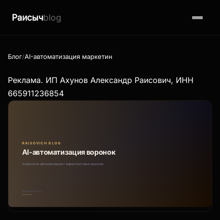
Раисыч
blog
Блог
AI-автоматизация маркетинговых воронок: как нейросети уп
Реклама. ИП Ахунов Александр Раисович, ИНН
665911236854