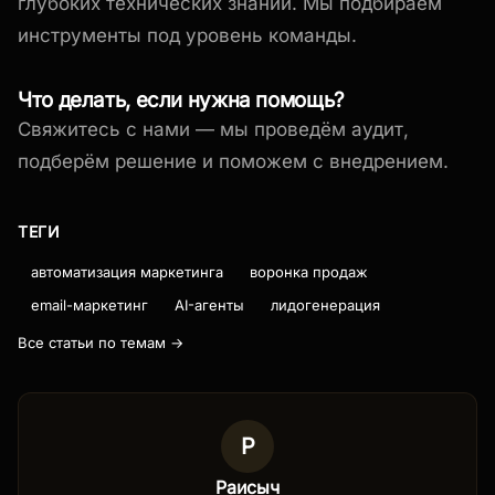
глубоких технических знаний. Мы подбираем
инструменты под уровень команды.
Что делать, если нужна помощь?
Свяжитесь с нами — мы проведём аудит,
подберём решение и поможем с внедрением.
ТЕГИ
автоматизация маркетинга
воронка продаж
email-маркетинг
AI-агенты
лидогенерация
Все статьи по темам →
Р
Раисыч