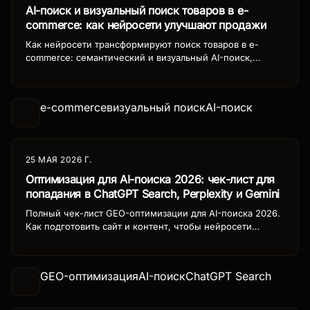
AI-поиск и визуальный поиск товаров в e-
commerce: как нейросети улучшают продажи
Как нейросети трансформируют поиск товаров в e-
commerce: семантический и визуальный AI-поиск,
рекомендации, фильтрация. Инструменты, кейсы и рост
конверсии для интернет-магазинов.
e-commerce
визуальный поиск
AI-поиск
25 МАЯ 2026 Г.
Оптимизация для AI-поиска 2026: чек-лист для
попадания в ChatGPT Search, Perplexity и Gemini
Полный чек-лист GEO-оптимизации для AI-поиска 2026.
Как подготовить сайт и контент, чтобы нейросети
выбирали ваш бизнес в выдаче ChatGPT, Perplexity и
Gemini.
GEO-оптимизация
AI-поиск
ChatGPT Search