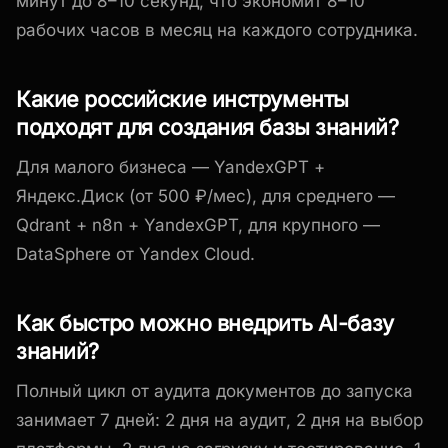
минут до 8–10 секунд, что экономит 8–10
рабочих часов в месяц на каждого сотрудника.
Какие российские инструменты
подходят для создания базы знаний?
Для малого бизнеса — YandexGPT +
Яндекс.Диск (от 500 ₽/мес), для среднего —
Qdrant + n8n + YandexGPT, для крупного —
DataSphere от Yandex Cloud.
Как быстро можно внедрить AI-базу
знаний?
Полный цикл от аудита документов до запуска
занимает 7 дней: 2 дня на аудит, 2 дня на выбор