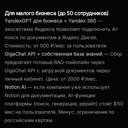
Для малого бизнеса (до 50 сотрудников)
YandexGPT для бизнеса + Yandex 360
—
экосистема Яндекса позволяет подключить AI-
поиск по документам в Яндекс.Диске.
Стоимость: от 500 ₽/мес за пользователя.
GigaChat API + собственная база знаний
— Сбер
предлагает готовый RAG-пайплайн через
GigaChat API с загрузкой документов через
личный кабинет. Цена: от 2000 ₽/мес.
Notion AI
— если компания уже использует
Notion для документации, AI-функции
платформы (поиск, генерация, рерайт) стоят $10/
мес на пользователя. Минус: ограничения по
российским картам.