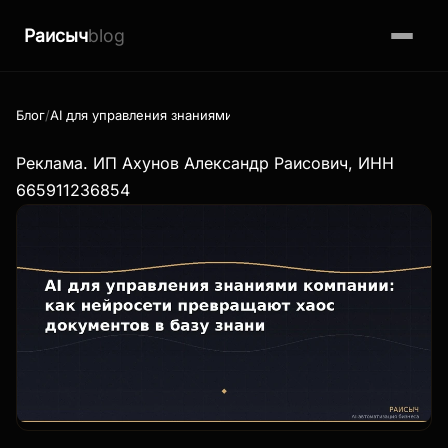
Раисыч
blog
Блог
AI для управления знаниями компании: как нейросети превр
Реклама. ИП Ахунов Александр Раисович, ИНН
665911236854