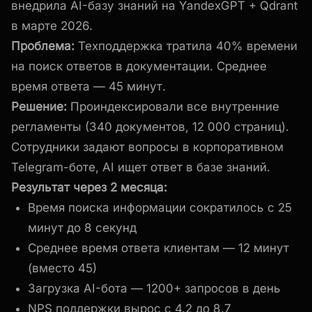
внедрила AI-базу знаний на YandexGPT + Qdrant
в марте 2026.
Проблема:
Техподдержка тратила 40% времени
на поиск ответов в документации. Среднее
время ответа — 45 минут.
Решение:
Проиндексировали все внутренние
регламенты (340 документов, 12 000 страниц).
Сотрудники задают вопросы в корпоративном
Telegram-боте, AI ищет ответ в базе знаний.
Результат через 2 месяца:
Время поиска информации сократилось с 25
минут до 8 секунд
Среднее время ответа клиентам — 12 минут
(вместо 45)
Загрузка AI-бота — 1200+ запросов в день
NPS поддержки вырос с 4.2 до 8.7