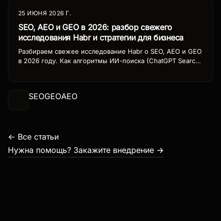
25 ИЮНЯ 2026 Г.
SEO, AEO и GEO в 2026: разбор свежего
исследования Habr и стратегии для бизнеса
Разбираем свежее исследование Habr о SEO, AEO и GEO
в 2026 году. Как алгоритмы ИИ-поиска (ChatGPT Search,
Perplexity, Gemini, Яндекс Нейро) меняют трафик и какие
стратегии работают. Реальные цифры, кейсы и план
адаптации.
SEO
GEO
AEO
← Все статьи
Нужна помощь? Закажите внедрение →