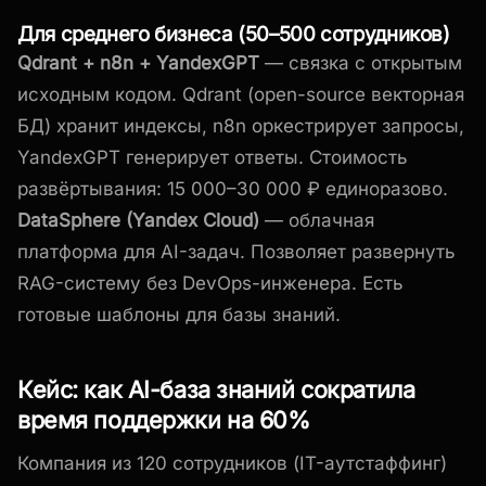
Для среднего бизнеса (50–500 сотрудников)
Qdrant + n8n + YandexGPT
— связка с открытым
исходным кодом. Qdrant (open-source векторная
БД) хранит индексы, n8n оркестрирует запросы,
YandexGPT генерирует ответы. Стоимость
развёртывания: 15 000–30 000 ₽ единоразово.
DataSphere (Yandex Cloud)
— облачная
платформа для AI-задач. Позволяет развернуть
RAG-систему без DevOps-инженера. Есть
готовые шаблоны для базы знаний.
Кейс: как AI-база знаний сократила
время поддержки на 60%
Компания из 120 сотрудников (IT-аутстаффинг)