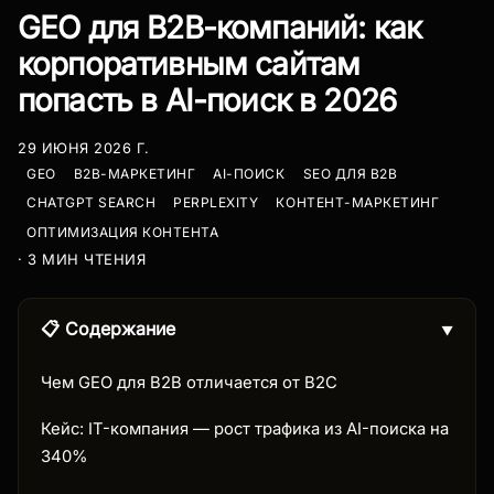
GEO для B2B-компаний: как
корпоративным сайтам
попасть в AI-поиск в 2026
29 ИЮНЯ 2026 Г.
GEO
B2B-МАРКЕТИНГ
AI-ПОИСК
SEO ДЛЯ B2B
CHATGPT SEARCH
PERPLEXITY
КОНТЕНТ-МАРКЕТИНГ
ОПТИМИЗАЦИЯ КОНТЕНТА
· 3 МИН ЧТЕНИЯ
📋 Содержание
▼
Чем GEO для B2B отличается от B2C
Кейс: IT-компания — рост трафика из AI-поиска на
340%