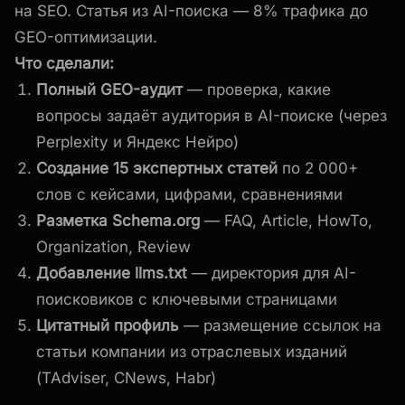
на SEO. Статья из AI-поиска — 8% трафика до
GEO-оптимизации.
Что сделали:
Полный GEO-аудит
— проверка, какие
вопросы задаёт аудитория в AI-поиске (через
Perplexity и Яндекс Нейро)
Создание 15 экспертных статей
по 2 000+
слов с кейсами, цифрами, сравнениями
Разметка Schema.org
— FAQ, Article, HowTo,
Organization, Review
Добавление llms.txt
— директория для AI-
поисковиков с ключевыми страницами
Цитатный профиль
— размещение ссылок на
статьи компании из отраслевых изданий
(TAdviser, CNews, Habr)