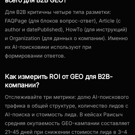
Для B2B критичны четыре типа разметки:
FAQPage (для блоков вопрос-ответ), Article (с
author и datePublished), HowTo (для инструкций)
и Organization (для данных о компании). Именно
их AI-поисковики используют при
формировании ответов.
Как измерить ROI от GEO для B2B-
компании?
Отслеживайте три метрики: долю AI-поискового
трафика в общей структуре, количество лидов с
AI-поиска и стоимость лида. В кейсах Раисыч
средняя окупаемость GEO-кампании составляет
21–45 дней при снижении стоимости лида в 3–4