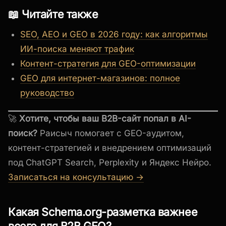
📖 Читайте также
SEO, AEO и GEO в 2026 году: как алгоритмы
ИИ-поиска меняют трафик
Контент-стратегия для GEO-оптимизации
GEO для интернет-магазинов: полное
руководство
🚀
Хотите, чтобы ваш B2B-сайт попал в AI-
поиск?
Раисыч помогает с GEO-аудитом,
контент-стратегией и внедрением оптимизаций
под ChatGPT Search, Perplexity и Яндекс Нейро.
Записаться на консультацию →
Какая Schema.org-разметка важнее
всего для B2B GEO?