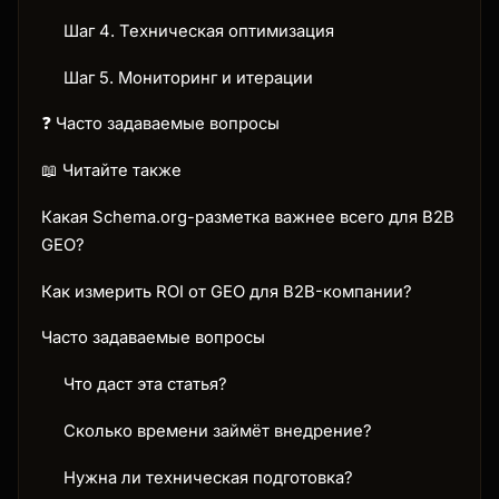
Шаг 4. Техническая оптимизация
Шаг 5. Мониторинг и итерации
❓ Часто задаваемые вопросы
📖 Читайте также
Какая Schema.org-разметка важнее всего для B2B
GEO?
Как измерить ROI от GEO для B2B-компании?
Часто задаваемые вопросы
Что даст эта статья?
Сколько времени займёт внедрение?
Нужна ли техническая подготовка?