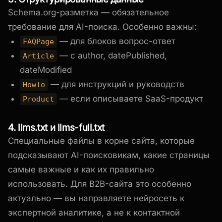
Schema.org-разметка — обязательное
требование для AI-поиска. Особенно важны:
— для блоков вопрос-ответ
FAQPage
— с author, datePublished,
Article
dateModified
— для инструкций и руководств
HowTo
— если описываете SaaS-продукт
Product
4. llms.txt и llms-full.txt
Специальные файлы в корне сайта, которые
подсказывают AI-поисковикам, какие страницы
самые важные и как их правильно
использовать. Для B2B-сайта это особенно
актуально — вы направляете нейросеть к
экспертной аналитике, а не к контактной