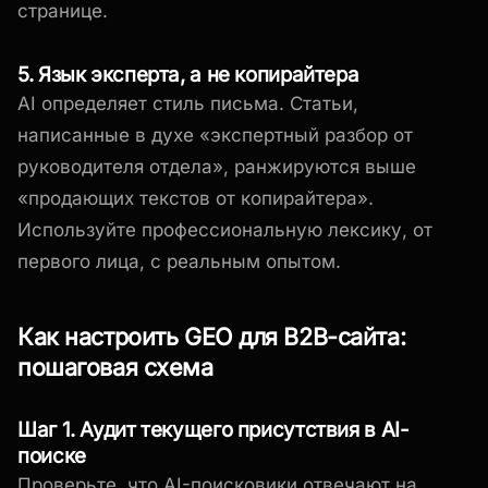
странице.
5. Язык эксперта, а не копирайтера
AI определяет стиль письма. Статьи,
написанные в духе «экспертный разбор от
руководителя отдела», ранжируются выше
«продающих текстов от копирайтера».
Используйте профессиональную лексику, от
первого лица, с реальным опытом.
Как настроить GEO для B2B-сайта:
пошаговая схема
Шаг 1. Аудит текущего присутствия в AI-
поиске
Проверьте, что AI-поисковики отвечают на