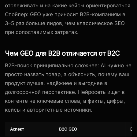
отслеживать и на какие кейсы ориентироваться.
Спойлер: GEO уже приносит B2B-компаниям в
3–5 раз больше лидов, чем классическое SEO
при сопоставимых затратах.
Чем GEO для B2B отличается от B2C
B2B-поиск принципиально сложнее: AI нужно не
просто назвать товар, а объяснить, почему ваш
продукт лучше, надёжнее и выгоднее в
долгосрочной перспективе. Нейросеть ищет в
контенте не ключевые слова, а факты, цифры,
кейсы и авторитетные источники.
Аспект
B2C GEO
B2