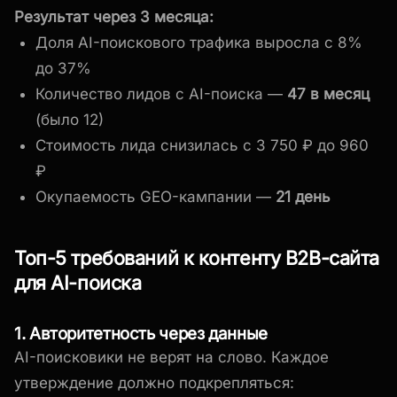
Результат через 3 месяца:
Доля AI-поискового трафика выросла с 8%
до 37%
Количество лидов с AI-поиска —
47 в месяц
(было 12)
Стоимость лида снизилась с 3 750 ₽ до 960
₽
Окупаемость GEO-кампании —
21 день
Топ-5 требований к контенту B2B-сайта
для AI-поиска
1. Авторитетность через данные
AI-поисковики не верят на слово. Каждое
утверждение должно подкрепляться: