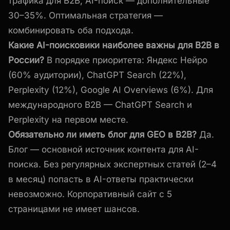
трафика для B2B, AI-поиск — дополнительные
30–35%. Оптимальная стратегия —
комбинировать оба подхода.
Какие AI-поисковики наиболее важны для B2B в
России?
В порядке приоритета: Яндекс Нейро
(60% аудитории), ChatGPT Search (22%),
Perplexity (12%), Google AI Overviews (6%). Для
международного B2B — ChatGPT Search и
Perplexity на первом месте.
Обязательно ли иметь блог для GEO в B2B?
Да.
Блог — основной источник контента для AI-
поиска. Без регулярных экспертных статей (2–4
в месяц) попасть в AI-ответы практически
невозможно. Корпоративный сайт с 5
страницами не имеет шансов.