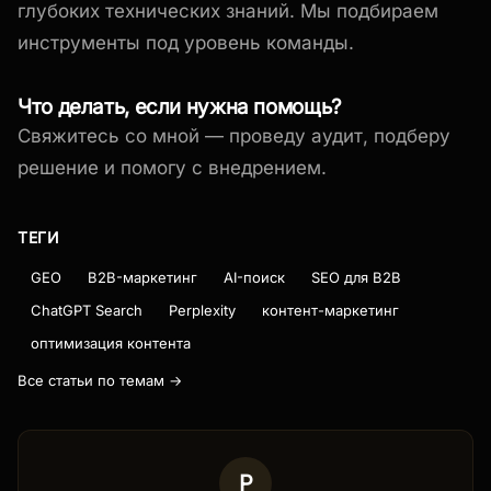
глубоких технических знаний. Мы подбираем
инструменты под уровень команды.
Что делать, если нужна помощь?
Свяжитесь со мной — проведу аудит, подберу
решение и помогу с внедрением.
ТЕГИ
GEO
B2B-маркетинг
AI-поиск
SEO для B2B
ChatGPT Search
Perplexity
контент-маркетинг
оптимизация контента
Все статьи по темам →
Р