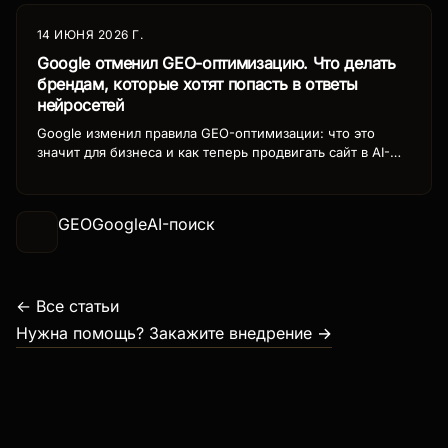
14 ИЮНЯ 2026 Г.
Google отменил GEO-оптимизацию. Что делать
брендам, которые хотят попасть в ответы
нейросетей
Google изменил правила GEO-оптимизации: что это
значит для бизнеса и как теперь продвигать сайт в AI-
поиске ChatGPT Search, Perplexity и Gemini. Новая
стратегия продвижения.
GEO
Google
AI-поиск
← Все статьи
Нужна помощь? Закажите внедрение →