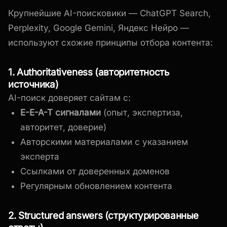
Крупнейшие AI-поисковики — ChatGPT Search,
Perplexity, Google Gemini, Яндекс Нейро —
используют схожие принципы отбора контента:
1. Authoritativeness (авторитетность
источника)
AI-поиск доверяет сайтам с:
E-E-A-T сигналами
(опыт, экспертиза,
авторитет, доверие)
Авторскими материалами с указанием
эксперта
Ссылками от доверенных доменов
Регулярным обновлением контента
2. Structured answers (структурированные