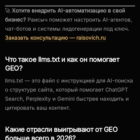
🚀
Хотите внедрить AI-автоматизацию в свой
бизнес?
Раисыч поможет настроить AI-агентов,
чат-ботов и системы лидогенерации под ключ.
Заказать консультацию — raisovich.ru
Что такое llms.txt и как он помогает
GEO?
llms.txt — это файл с инструкцией для AI-поиска
о структуре сайта, который помогает ChatGPT
Search, Perplexity и Gemini быстрее находить и
цитировать ваш контент.
Какие отрасли выигрывают от GEO
больше всего в 2026?