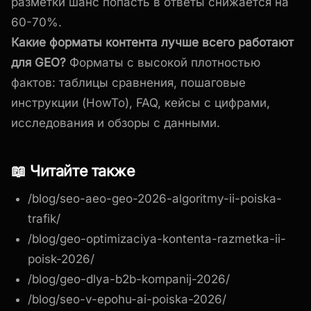
разметки шанс попасть в ответы снижается на
60-70%.
Какие форматы контента лучше всего работают
для GEO?
Форматы с высокой плотностью
фактов: таблицы сравнения, пошаговые
инструкции (HowTo), FAQ, кейсы с цифрами,
исследования и обзоры с данными.
📖 Читайте также
/blog/seo-aeo-geo-2026-algoritmy-ii-poiska-
trafik/
/blog/geo-optimizaciya-kontenta-razmetka-ii-
poisk-2026/
/blog/geo-dlya-b2b-kompanij-2026/
/blog/seo-v-epohu-ai-poiska-2026/