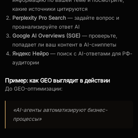
какие источники цитируются
Perplexity Pro Search
— задайте вопрос и
проанализируйте ответ AI
Google AI Overviews (SGE)
— проверьте,
попадает ли ваш контент в AI-сниппеты
Яндекс Нейро
— поиск с AI-ответами для РФ-
аудитории
Пример: как GEO выглядит в действии
До GEO-оптимизации:
«AI-агенты автоматизируют бизнес-
процессы»