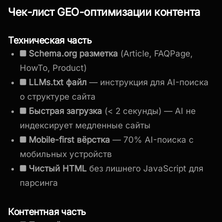
Чек-лист GEO-оптимизации контента
Техническая часть
Schema.org разметка
(Article, FAQPage,
HowTo, Product)
LLMs.txt файл
— инструкция для AI-поиска
о структуре сайта
Быстрая загрузка
(< 2 секунды) — AI не
индексирует медленные сайты
Mobile-first вёрстка
— 70% AI-поиска с
мобильных устройств
Чистый HTML
без лишнего JavaScript для
парсинга
Контентная часть