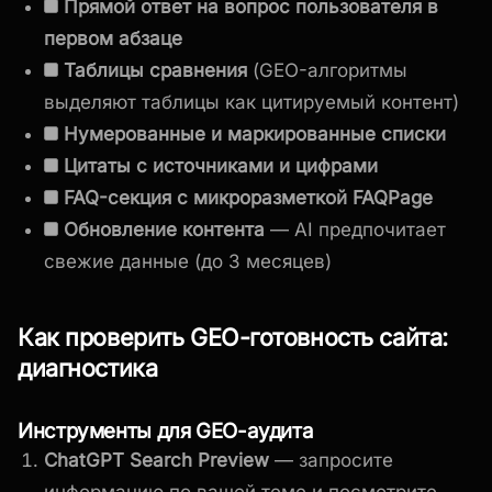
Прямой ответ на вопрос пользователя в
первом абзаце
Таблицы сравнения
(GEO-алгоритмы
выделяют таблицы как цитируемый контент)
Нумерованные и маркированные списки
Цитаты с источниками и цифрами
FAQ-секция с микроразметкой FAQPage
Обновление контента
— AI предпочитает
свежие данные (до 3 месяцев)
Как проверить GEO-готовность сайта:
диагностика
Инструменты для GEO-аудита
ChatGPT Search Preview
— запросите
информацию по вашей теме и посмотрите,