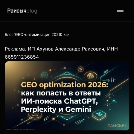
Раисыч
blog
Блог
GEO-оптимизация 2026: как попасть в ответы ИИ-поиска Chat
Реклама. ИП Ахунов Александр Раисович, ИНН
665911236854