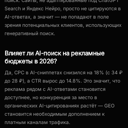
поиск. Сайты, не адаптированные под ChatGPT
Search и Яндекс Нейро, просто не цитируются в
AI-ответах, а значит — не попадают в поле
зрения потенциальных клиентов, использующих
генеративный поиск.
Влияет ли AI-поиск на рекламные
бюджеты в 2026?
Да, CPC в AI-сниппетах снизился на 18% (с 34 ₽
до 28 ₽), а CTR вырос до 14.8%. Это значит, что
реклама рядом с AI-ответами становится
доступнее, но конкуренция за место в
органических AI-цитированиях растёт — GEO
становится необходимым дополнением к
платным каналам трафика.