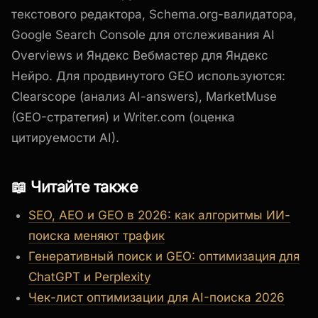
текстового редактора, Schema.org-валидатора,
Google Search Console для отслеживания AI
Overviews и Яндекс Вебмастер для Яндекс
Нейро. Для продвинутого GEO используются:
Clearscope (анализ AI-answers), MarketMuse
(GEO-стратегия) и Writer.com (оценка
цитируемости AI).
📖 Читайте также
SEO, AEO и GEO в 2026: как алгоритмы ИИ-
поиска меняют трафик
Генеративный поиск и GEO: оптимизация для
ChatGPT и Perplexity
Чек-лист оптимизации для AI-поиска 2026