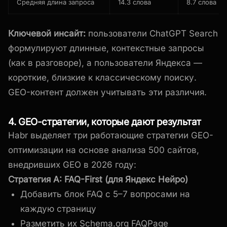
Средняя длина запроса
14.3 слова
8.7 слова
Ключевой инсайт:
пользователи ChatGPT Search
формулируют длинные, контекстные запросы
(как в разговоре), а пользователи Яндекса —
короткие, близкие к классическому поиску.
GEO-контент должен учитывать эти различия.
4. GEO-стратегии, которые дают результат
Habr выделяет три работающие стратегии GEO-
оптимизации на основе анализа 500 сайтов,
внедривших GEO в 2026 году:
Стратегия A: FAQ-First (для Яндекс Нейро)
Добавить блок FAQ с 5–7 вопросами на
каждую страницу
Разметить их Schema.org FAQPage