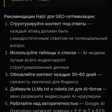
Рекомендации Habr для GEO-оптимизации:
Структурируйте контент под ответы
—
каждый абзац должен быть
самодостаточным ответом на потенциальный
вопрос
Используйте таблицы и списки
— AI-модели
лучше всего индексируют
структурированные данные
Обновляйте контент каждые 30–60 дней
—
свежесть критична для Яндекса
Добавьте LLMs.txt и robots.txt для AI-ботов
—
явно разрешите индексацию AI-краулерам
Работайте над авторитетностью
— Google AI
Overviews цитирует домены с E-E-A-T в 83%