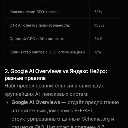
Классический SEO-трафик
73%
CTR AI-ответов (кликабельность)
11.3%
Средний CPC в AI-сниппетах
34 ₽
Количество сайтов с GEO-оптимизацией
12%
2. Google AI Overviews vs Яндекс Нейро:
разные правила
Habr провёл сравнительный анализ двух
крупнейших AI-поисковых систем:
Google AI Overviews
— отдаёт предпочтение
авторитетным доменам с E-E-A-T,
структурированным данным Schema.org и
разметке FAQ. Цитирует в среднем 4.7