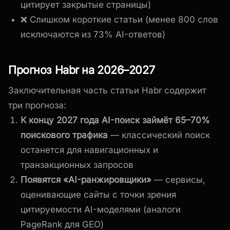
цитирует закрытые страницы)
❌ Слишком короткие статьи (менее 800 слов
исключаются из 73% AI-ответов)
Прогноз Habr на 2026–2027
Заключительная часть статьи Habr содержит
три прогноза:
К концу 2027 года AI-поиск займёт 65–70%
поискового трафика
— классический поиск
останется для навигационных и
транзакционных запросов
Появятся «AI-ранжировщики»
— сервисы,
оценивающие сайты с точки зрения
цитируемости AI-моделями (аналоги
PageRank для GEO)