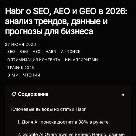
Habr о SEO, AEO и GEO в 2026:
анализ трендов, данные и
прогнозы для бизнеса
27 ИЮНЯ 2026 Г.
SEO
GEO
AEO
HABR
AI-ПОИСК
ОПТИМИЗАЦИЯ КОНТЕНТА
ИИ-АЛГОРИТМЫ
ТРАФИК 2026
· 3 МИН ЧТЕНИЯ
📋 Содержание
▼
Ключевые выводы из статьи Habr
1. Доля AI-поиска достигла 38% в рунете
2. Google AI Overviews vs Яндекс Нейро: разные