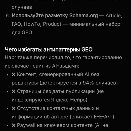
случаев
Используйте разметку Schema.org
— Article,
FAQ, HowTo, Product — минимальный набор
для GEO
Чего избегать: антипаттерны GEO
Habr также перечислил то, что гарантированно
исключает сайт из AI-выдачи:
❌ Контент, сгенерированный AI без
редактуры (детектируется в 94% случаев)
❌ Страницы без даты публикации (не
индексируются Яндекс Нейро)
❌ Отсутствие контактных данных и
информации об авторе (снижает E-E-A-T)
❌ Paywall на ключевом контенте (AI не