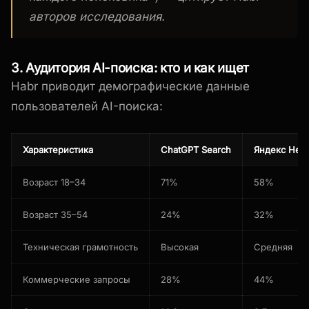
авторов исследования.
3. Аудитория AI-поиска: кто и как ищет
Habr приводит демографические данные
пользователей AI-поиска:
Характеристика
ChatGPT Search
Яндекс Ней
Возраст 18–34
71%
58%
Возраст 35–54
24%
32%
Техническая грамотность
Высокая
Средняя
Коммерческие запросы
28%
44%