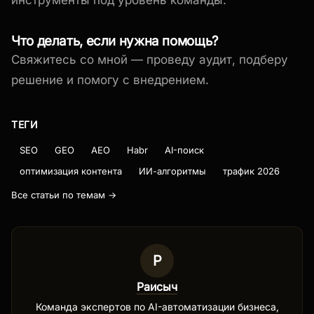
Что делать, если нужна помощь?
Свяжитесь со мной — проведу аудит, подберу
решение и помогу с внедрением.
ТЕГИ
SEO
GEO
AEO
Habr
AI-поиск
оптимизация контента
ИИ-алгоритмы
трафик 2026
Все статьи по темам →
Р
Раисыч
Команда экспертов по AI-автоматизации бизнеса,