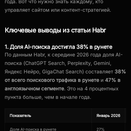
года. Вот что нужно знать каждому, кто
управляет сайтом или контент-стратегией.
Ключевые выводы из статьи Habr
1. Доля AI-поиска достигла 38% в рунете
По данным Habr, к середине 2026 года доля AI-
поиска (ChatGPT Search, Perplexity, Gemini,
Яндекс Нейро, GigaChat Search) составляет
38%
от всего поискового трафика в рунете
и
47% в
англоязычном сегменте
. Это на 4 процентных
пункта больше, чем в начале года.
Показатель
Январь 2026
Доля AI-поиска в рунете
27%