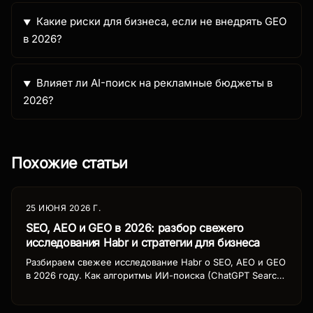
Какие риски для бизнеса, если не внедрять GEO
в 2026?
Влияет ли AI-поиск на рекламные бюджеты в
2026?
Похожие статьи
25 ИЮНЯ 2026 Г.
SEO, AEO и GEO в 2026: разбор свежего
исследования Habr и стратегии для бизнеса
Разбираем свежее исследование Habr о SEO, AEO и GEO
в 2026 году. Как алгоритмы ИИ-поиска (ChatGPT Search,
Perplexity, Gemini, Яндекс Нейро) меняют трафик и какие
стратегии работают. Реальные цифры, кейсы и план