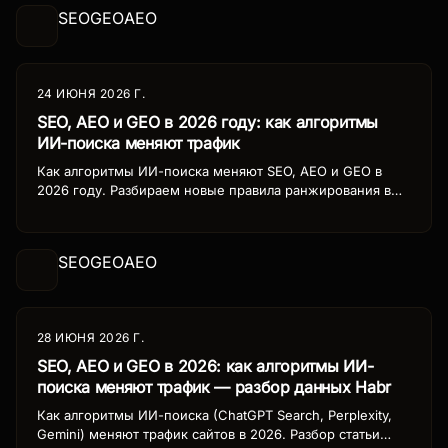
адаптации.
SEO
GEO
AEO
24 ИЮНЯ 2026 Г.
SEO, AEO и GEO в 2026 году: как алгоритмы
ИИ-поиска меняют трафик
Как алгоритмы ИИ-поиска меняют SEO, AEO и GEO в
2026 году. Разбираем новые правила ранжирования в
ChatGPT Search, Perplexity, Gemini и Яндекс, стратегии
адаптации и реальные кейсы роста трафика.
SEO
GEO
AEO
28 ИЮНЯ 2026 Г.
SEO, AEO и GEO в 2026: как алгоритмы ИИ-
поиска меняют трафик — разбор данных Habr
Как алгоритмы ИИ-поиска (ChatGPT Search, Perplexity,
Gemini) меняют трафик сайтов в 2026. Разбор статьи