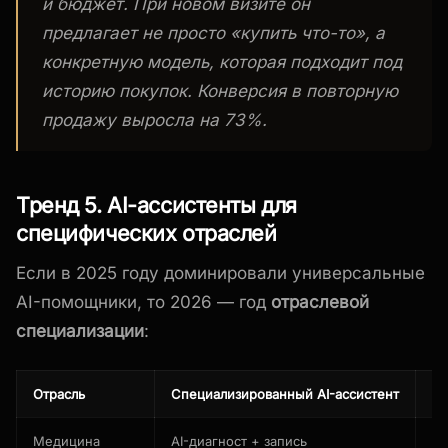
и бюджет. При новом визите он
предлагает не просто «купить что-то», а
конкретную модель, которая подходит под
историю покупок. Конверсия в повторную
продажу выросла на 73%.
Тренд 5. AI-ассистенты для
специфических отраслей
Если в 2025 году доминировали универсальные
AI-помощники, то 2026 — год
отраслевой
специализации
:
Отрасль
Специализированный AI-ассистент
Кл
Медицина
AI-диагност + запись
Пе