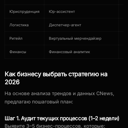
Юриспруденция
Юр-ассистент
Ан
Логистика
Диспетчер-агент
Ма
Ритейл
Виртуальный мерчендайзер
Уп
Финансы
Финансовый аналитик
Пр
Как бизнесу выбрать стратегию на
2026
На основе анализа трендов и данных CNews,
предлагаю пошаговый план:
Шаг 1. Аудит текущих процессов (1–2 недели)
Выявите 3–5 бизнес-процессов, которые: