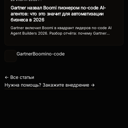
Gartner назвал Boomi пионером no-code AI-
агентов: что это значит для автоматизации
бизнеса в 2026
Gartner включил Boomi в квадрант лидеров no-code AI
Agent Builders 2026. Разбор отчёта: почему Gartner
выделил no-code платформы как главный тренд
автоматизации, сравнение вендоров и что это значит
для выбора инструментов бизнесом.
Gartner
Boomi
no-code
← Все статьи
Нужна помощь? Закажите внедрение →