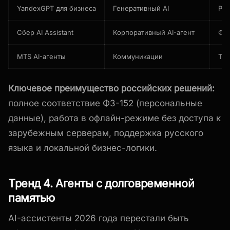
YandexGPT для бизнеса
Генеративный AI
Рус
Сбер AI Assistant
Корпоративный AI-агент
Фин
MTS AI-агенты
Коммуникации
Тел
Ключевое преимущество российских решений:
полное соответствие ФЗ-152 (персональные
данные), работа в офлайн-режиме без доступа к
зарубежным серверам, поддержка русского
языка и локальной бизнес-логики.
Тренд 4. Агенты с долговременной
памятью
AI-ассистенты 2026 года перестали быть