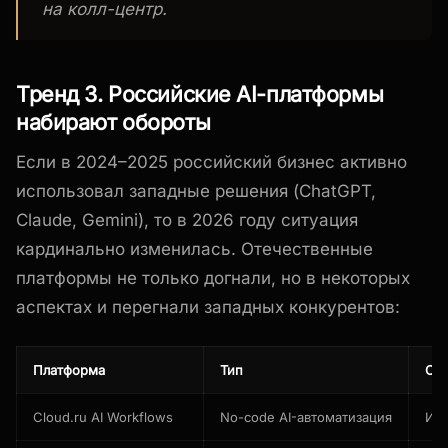
на колл-центр.
Тренд 3. Российские AI-платформы
набирают обороты
Если в 2024–2025 российский бизнес активно
использовал западные решения (ChatGPT,
Claude, Gemini), то в 2026 году ситуация
кардинально изменилась. Отечественные
платформы не только догнали, но в некоторых
аспектах и перегнали западных конкурентов:
Платформа
Тип
Си
Cloud.ru AI Workflows
No-code AI-автоматизация
Инт