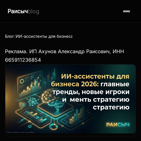
Раисыч
blog
Блог
ИИ-ассистенты для бизнеса 2026: главные тренды, новые иг
Реклама. ИП Ахунов Александр Раисович, ИНН
665911236854