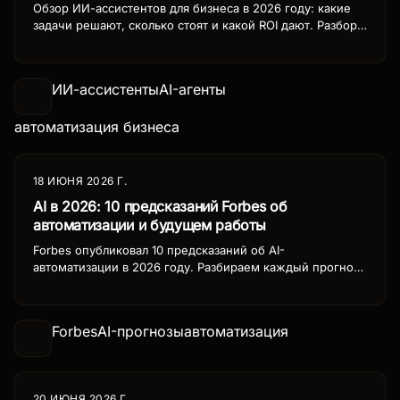
Обзор ИИ-ассистентов для бизнеса в 2026 году: какие
задачи решают, сколько стоят и какой ROI дают. Разбор
российских и мировых решений с конкретными
цифрами и кейсами внедрения.
ИИ-ассистенты
AI-агенты
автоматизация бизнеса
18 ИЮНЯ 2026 Г.
AI в 2026: 10 предсказаний Forbes об
автоматизации и будущем работы
Forbes опубликовал 10 предсказаний об AI-
автоматизации в 2026 году. Разбираем каждый прогноз:
от AI-агентов-коллег до исчезновения традиционных
вакансий. Что ждёт бизнес, HR и рынок труда.
Forbes
AI-прогнозы
автоматизация
20 ИЮНЯ 2026 Г.