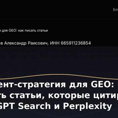
Бл
 для GEO: как писать статьи, которые цитируют ChatGPT Search и Per
ов Александр Раисович, ИНН 665911236854