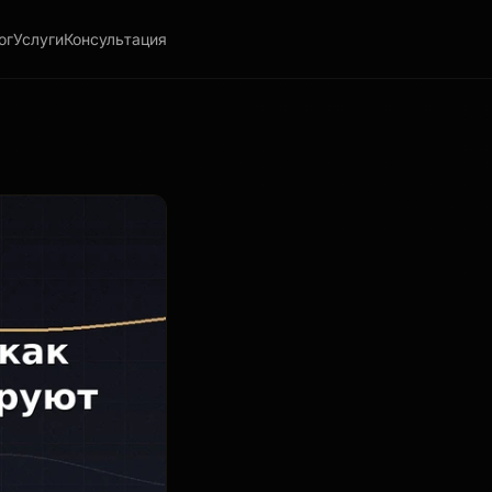
ог
Услуги
Консультация
plexity