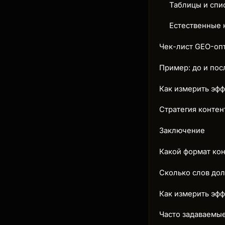
Таблицы и спи
Естественные 
Чек-лист GEO-оп
Пример: до и по
Как измерить эф
Стратегия контен
Заключение
Какой формат кон
Сколько слов до
Как измерить эф
Часто задаваемы