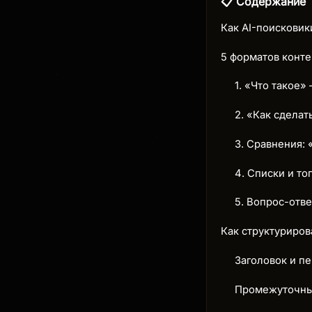
📋 Содержание
Как AI-поисковик
5 форматов конте
1. «Что такое
2. «Как сдела
3. Сравнения: 
4. Списки и то
5. Вопрос-отв
Как структуриров
Заголовок и п
Промежуточные