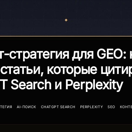
т-стратегия для GEO: 
 статьи, которые цит
 Search и Perplexity
ТЕГИЯ
AI-ПОИСК
CHATGPT SEARCH
PERPLEXITY
SEO
КОНТ