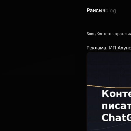
Раисыч
blog
Блог
Контент-стратегия
Реклама. ИП Ахун