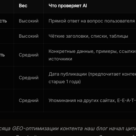
Вес
Что проверяет AI
сть
Высокий
Прямой ответ на вопрос пользователя
Высокий
Чёткие заголовки, списки, таблицы
Конкретные данные, примеры, ссылки
ть
Средний
источники
Дата публикации (предпочитает конте
Средний
старше 1 года)
Средний
Упоминания на других сайтах, E-E-A-T
сяца GEO-оптимизации контента наш блог начал цит