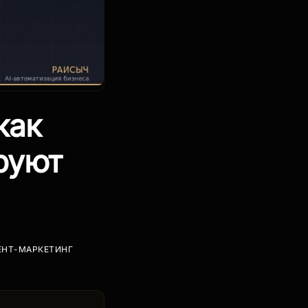
как
ируют
ЕНТ-МАРКЕТИНГ