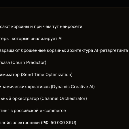
ают корзины и при чём тут нейросети
геры, которые анализирует AI
звращают брошенные корзины: архитектура AI-ретаргетинга
каза (Churn Predictor)
имизатор (Send Time Optimization)
инамических креативов (Dynamic Creative AI)
ьный оркестратор (Channel Orchestrator)
етинг в российской e-commerce
плейс электроники (РФ, 50 000 SKU)