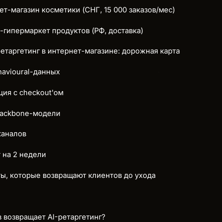
ет-магазин косметики (СНГ, 15 000 заказов/мес)
-гипермаркет продуктов (РФ, доставка)
ретаргетинг в интернет-магазине: дорожная карта
havioural-данных
ция с checkout'ом
backbone-модели
каналов
т на 2 недели
ты, которые возвращают клиентов до ухода
 возвращает AI-ретаргетинг?