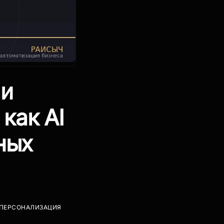
 и
как AI
ных
ПЕРСОНАЛИЗАЦИЯ