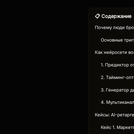
📋 Содержание
Почему люди брос
Основные триг
Как нейросети во
1. Предиктор от
2. Тайминг-опт
3. Генератор д
4. Мультиканал
Кейсы: AI-ретарг
Кейс 1. Маркет