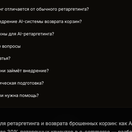
нг отличается от обычного ретаргетинга?
едрение AI-системы возврата корзин?
ны для AI-ретаргетинга?
е вопросы
атья?
ни займёт внедрение?
ическая подготовка?
сли нужна помощь?
ля ретаргетинга и возврата брошенных корзин: как A