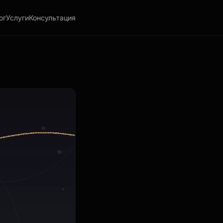
ог
Услуги
Консультация
% потерянных клиентов в e-commerce