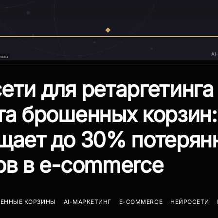
ети для ретаргетинга
та брошенных корзин: 
щает до 30% потерян
ов в e-commerce
ЕННЫЕ КОРЗИНЫ
AI-МАРКЕТИНГ
E-COMMERCE
НЕЙРОСЕТИ