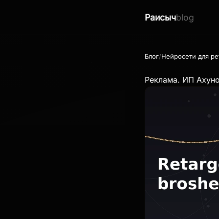
Раисыч
blog
Блог
Нейросети для ре
Реклама. ИП Ахун