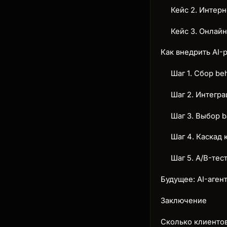
Кейс 2. Интерн
Кейс 3. Онлайн
Как внедрить AI-
Шаг 1. Сбор be
Шаг 2. Интегра
Шаг 3. Выбор 
Шаг 4. Каскад 
Шаг 5. A/B-тес
Будущее: AI-аген
Заключение
Сколько клиентов