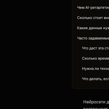
Чем AI-ретаргети
Сколько стоит вн
Какие данные нуж
Часто задаваемы
Что даст эта ст
Сколько време
Нужна ли техн
Что делать, е
Нейросети д