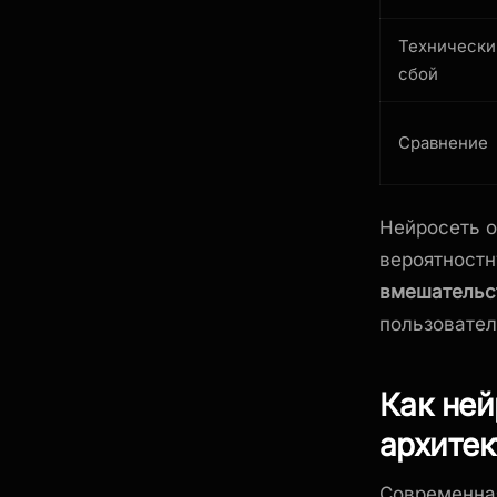
Технически
сбой
Сравнение
Нейросеть о
вероятностн
вмешательс
пользовател
Как не
архитек
Современная