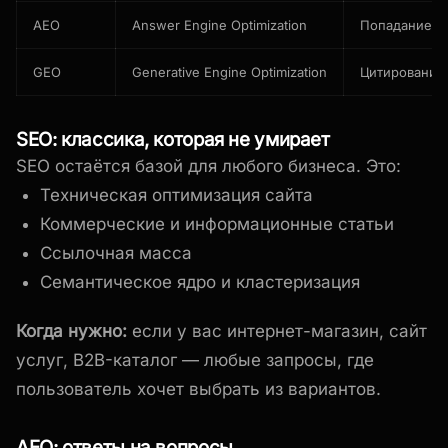
AEO
Answer Engine Optimization
Попадание в 
GEO
Generative Engine Optimization
Цитирование
SEO: классика, которая не умирает
SEO остаётся базой для любого бизнеса. Это:
Техническая оптимизация сайта
Коммерческие и информационные статьи
Ссылочная масса
Семантическое ядро и кластеризация
Когда нужно:
если у вас интернет-магазин, сайт
услуг, B2B-каталог — любые запросы, где
пользователь хочет выбрать из вариантов.
AEO: ответы на вопросы