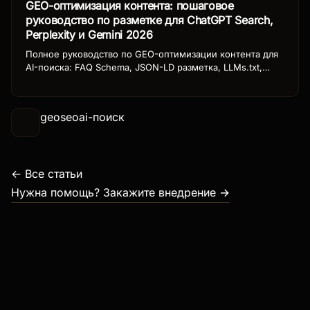
GEO-оптимизация контента: пошаговое
руководство по разметке для ChatGPT Search,
Perplexity и Gemini 2026
Полное руководство по GEO-оптимизации контента для
AI-поиска: FAQ Schema, JSON-LD разметка, LLMs.txt,
структурированные данные и стратегия контента для
ChatGPT Search, Perplexity и Google Gemini в 2026.
geo
seo
ai-поиск
← Все статьи
Нужна помощь? Закажите внедрение →