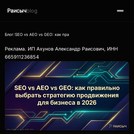
Раисыч
blog
Блог
SEO vs AEO vs GEO: как правильно выбрать стратегию прод
Реклама. ИП Ахунов Александр Раисович, ИНН
665911236854