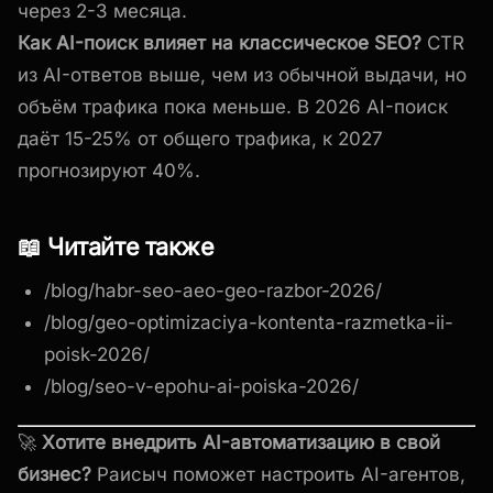
через 2-3 месяца.
Как AI-поиск влияет на классическое SEO?
CTR
из AI-ответов выше, чем из обычной выдачи, но
объём трафика пока меньше. В 2026 AI-поиск
даёт 15-25% от общего трафика, к 2027
прогнозируют 40%.
📖 Читайте также
/blog/habr-seo-aeo-geo-razbor-2026/
/blog/geo-optimizaciya-kontenta-razmetka-ii-
poisk-2026/
/blog/seo-v-epohu-ai-poiska-2026/
🚀
Хотите внедрить AI-автоматизацию в свой
бизнес?
Раисыч поможет настроить AI-агентов,