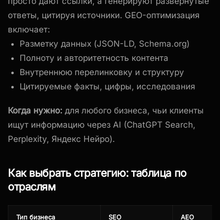
просто дают ссылки, а генерируют развёрнутые
ответы, цитируя источники. GEO-оптимизация
включает:
Разметку данных (JSON-LD, Schema.org)
Полноту и авторитетность контента
Внутреннюю перелинковку и структуру
Цитируемые факты, цифры, исследования
Когда нужно:
для любого бизнеса, чьи клиенты
ищут информацию через AI (ChatGPT Search,
Perplexity, Яндекс Нейро).
Как выбрать стратегию: таблица по
отраслям
Тип бизнеса
SEO
AEO