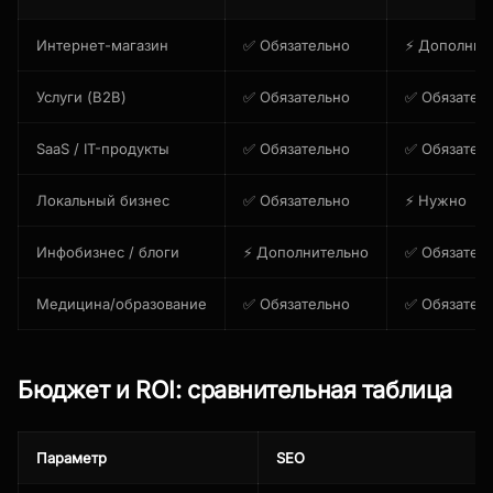
Интернет-магазин
✅ Обязательно
⚡ Дополнит
Услуги (B2B)
✅ Обязательно
✅ Обязател
SaaS / IT-продукты
✅ Обязательно
✅ Обязател
Локальный бизнес
✅ Обязательно
⚡ Нужно
Инфобизнес / блоги
⚡ Дополнительно
✅ Обязател
Медицина/образование
✅ Обязательно
✅ Обязател
Бюджет и ROI: сравнительная таблица
Параметр
SEO