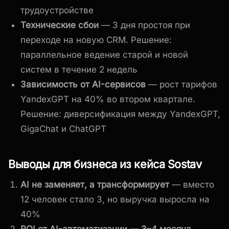
трудоустройстве
Технические сбои
— 3 дня простоя при
переходе на новую CRM. Решение:
параллельное ведение старой и новой
систем в течение 2 недель
Зависимость от AI-сервисов
— рост тарифов
YandexGPT на 40% во втором квартале.
Решение: диверсификация между YandexGPT,
GigaChat и ChatGPT
Выводы для бизнеса из кейса Sostav
AI не заменяет, а трансформирует
— вместо
12 человек стало 3, но выручка выросла на
40%
ROI от AI-автоматизации — 3–4 месяца
—