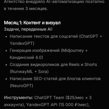
Агентство внедряло AI-автоматизацию поэтапно
в течение 3 месяцев.
Месяц 1: Контент и визуал
Задачи, переданные AI:
Написание текстов для соцсетей (ChatGPT +
YandexGPT)
Генерация изображений (Midjourney +
Кандинский 4.0)
Создание видеороликов для Reels и Shorts
(RunwayML + Sora)
Написание SEO-статей для блогов клиентов
(NeuroGPT)
Инструменты:
ChatGPT Team ($25/мес × 3
аккаунта), YandexGPT API (15 000 ₽/мес),