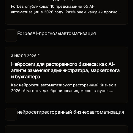
Forbes опубликовал 10 предсказаний об AI-
автоматизации в 2026 году. Разбираем каждый прогноз:
от AI-агентов-коллег до исчезновения традиционных
вакансий. Что ждёт бизнес, HR и рынок труда.
Forbes
AI-прогнозы
автоматизация
3 ИЮЛЯ 2026 Г.
Нейросети для ресторанного бизнеса: как AI-
агенты заменяют администратора, маркетолога
и бухгалтера
Как нейросети автоматизируют ресторанный бизнес в
2026: AI-агенты для бронирования, меню, закупок,
маркетинга и учёта. Кейсы экономии до 60% бюджета
на персонал. Пошаговое внедрение для кафе, ресторана
и доставки.
нейросети
ресторанный бизнес
автоматизация