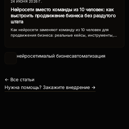
24 ИЮНЯ 2026 Г.
Нейросети вместо команды из 10 человек: как
выстроить продвижение бизнеса без раздутого
штата
Как нейросети заменяют команду из 10 человек для
продвижения бизнеса: реальные кейсы, инструменты,
бюджет и пошаговая схема автоматизации маркетинга,
продаж и контента силами AI.
нейросети
малый бизнес
автоматизация
← Все статьи
Нужна помощь? Закажите внедрение →