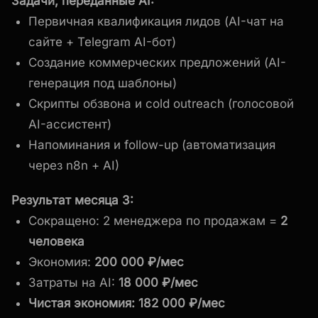
Задачи, переданные AI:
Первичная квалификация лидов (AI-чат на
сайте + Telegram AI-бот)
Создание коммерческих предложений (AI-
генерация под шаблоны)
Скрипты обзвона и cold outreach (голосовой
AI-ассистент)
Напоминания и follow-up (автоматизация
через n8n + AI)
Результат месяца 3:
Сокращено: 2 менеджера по продажам =
2
человека
Экономия:
200 000 ₽/мес
Затраты на AI:
18 000 ₽/мес
Чистая экономия: 182 000 ₽/мес