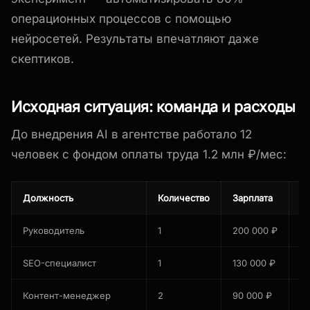
операционных процессов с помощью
нейросетей. Результаты впечатляют даже
скептиков.
Исходная ситуация: команда и расходы
До внедрения AI в агентстве работало 12
человек с фондом оплаты труда 1.2 млн ₽/мес:
Должность
Количество
Зарплата
О
Руководитель
1
200 000 ₽
2
SEO-специалист
1
130 000 ₽
13
Контент-менеджер
2
90 000 ₽
18