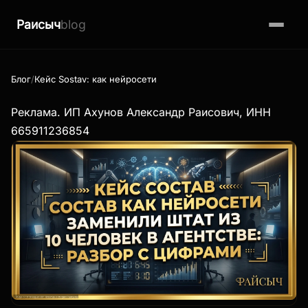
Раисыч
blog
Блог
Кейс Sostav: как нейросети заменили штат из 10 человек в 
Реклама. ИП Ахунов Александр Раисович, ИНН
665911236854