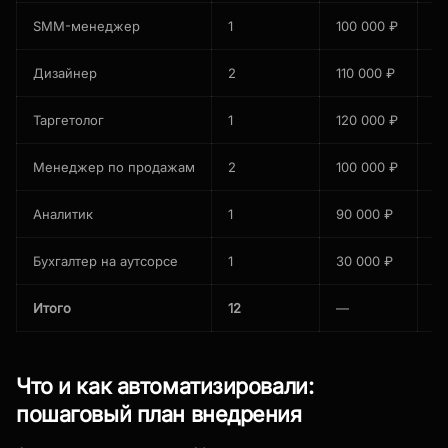
SMM-менеджер
1
100 000 ₽
10
Дизайнер
2
110 000 ₽
2
Таргетолог
1
120 000 ₽
12
Менеджер по продажам
2
100 000 ₽
2
Аналитик
1
90 000 ₽
9
Бухгалтер на аутсорсе
1
30 000 ₽
3
Итого
12
—
1 
Что и как автоматизировали:
пошаговый план внедрения