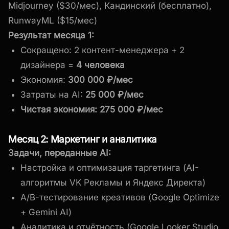
Midjourney ($30/мес), Кандинский (бесплатно),
RunwayML ($15/мес)
Результат месяца 1:
Сокращено: 2 контент-менеджера + 2
дизайнера =
4 человека
Экономия:
300 000 ₽/мес
Затраты на AI:
25 000 ₽/мес
Чистая экономия: 275 000 ₽/мес
Месяц 2: Маркетинг и аналитика
Задачи, переданные AI:
Настройка и оптимизация таргетинга (AI-
алгоритмы VK Рекламы и Яндекс Директа)
A/B-тестирование креативов (Google Optimize
+ Gemini AI)
Аналитика и отчётность (Google Looker Studio