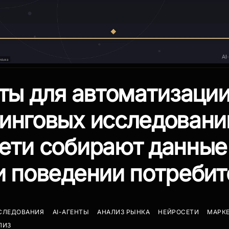
нты для автоматизаци
инговых исследований
ети собирают данные
и поведении потребит
СЛЕДОВАНИЯ
AI-АГЕНТЫ
АНАЛИЗ РЫНКА
НЕЙРОСЕТИ
МАРК
ЛИЗ