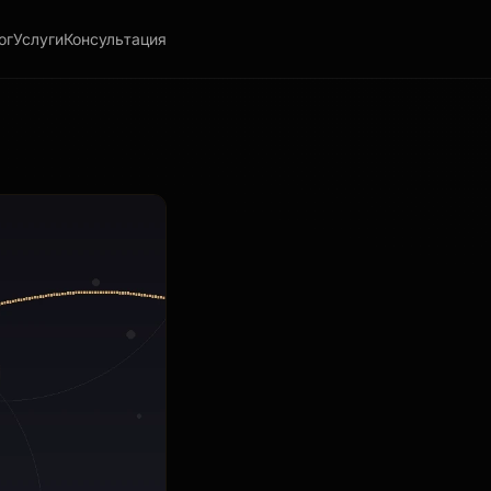
ог
Услуги
Консультация
 данные о рынке и поведении потребителей