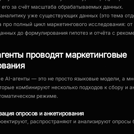
 его за счёт масштаба обрабатываемых данных.
 аналитику уже существующих данных (это тема отд
 а про полный цикл маркетингового исследования: от
анных до формулирования гипотез и отчёта с реком
агенты проводят маркетинговые
ования
 AI-агенты — это не просто языковые модели, а м
торые комбинируют несколько подходов к сбору и а
втоматическом режиме.
изация опросов и анкетирования
роектируют, распространяют и анализируют опросы 