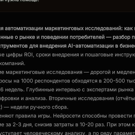
ля автоматизации маркетинговых исследований: как
нные о рынке и поведении потребителей — разбор 
струментов для внедрения AI-автоматизации в бизне
е цифры ROI, сроки внедрения и пошаговые инструк
компаний.
ие маркетинговые исследования — дорогой и медле
росы на 1000 респондентов обходятся в 200-500 ты
6 недель. Глубинные интервью с экспертами рынка
фровки и анализа. Вторичные исследования (отчёты,
) — недели ручного сбора.
еняют правила игры. Нейросети способны провести
е за 2-3 дня, снизив затраты в 10-20 раз. При этом 
уступает человеческому анализу, а по ряду параме