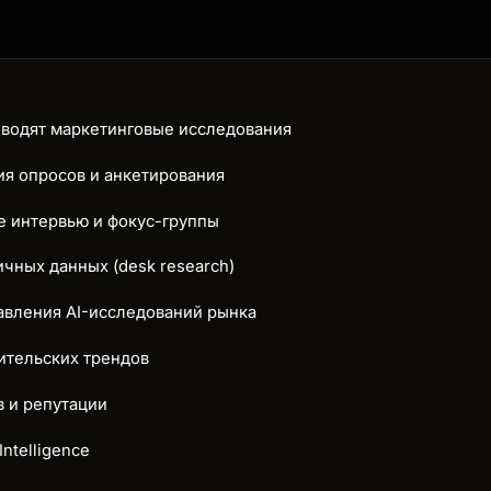
оводят маркетинговые исследования
ия опросов и анкетирования
ые интервью и фокус-группы
ичных данных (desk research)
авления AI-исследований рынка
ительских трендов
в и репутации
ntelligence