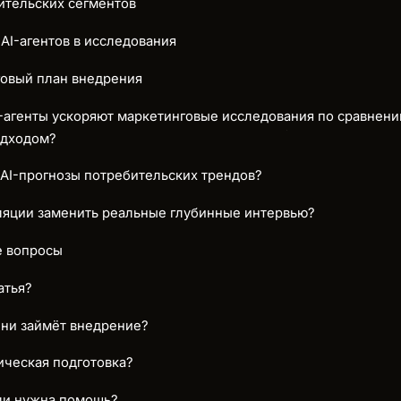
ительских сегментов
 AI-агентов в исследования
говый план внедрения
I-агенты ускоряют маркетинговые исследования по сравнени
одходом?
AI-прогнозы потребительских трендов?
ляции заменить реальные глубинные интервью?
е вопросы
атья?
ни займёт внедрение?
ическая подготовка?
сли нужна помощь?