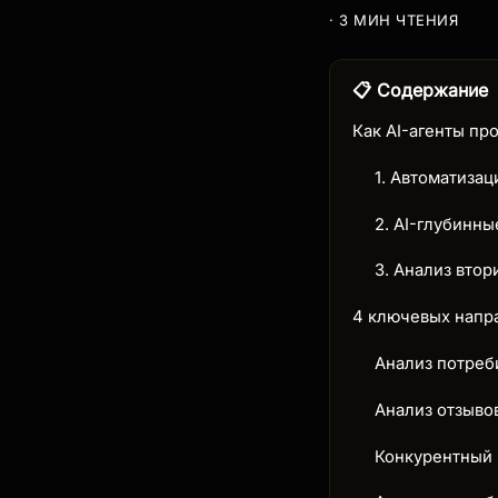
· 3 МИН ЧТЕНИЯ
📋 Содержание
Как AI-агенты пр
1. Автоматизац
2. AI-глубинн
3. Анализ втор
4 ключевых напр
Анализ потреб
Анализ отзыво
Конкурентный I