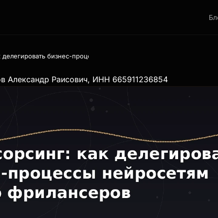
Бл
ак делегировать бизнес-процессы нейросетям вместо фрилансеров
ов Александр Раисович, ИНН 665911236854