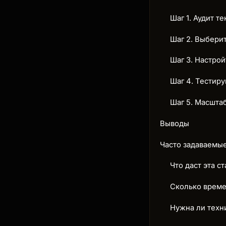
Шаг 1. Аудит т
Шаг 2. Выбери
Шаг 3. Настро
Шаг 4. Тестиру
Шаг 5. Масшта
Выводы
Часто задаваемы
Что даст эта ст
Сколько време
Нужна ли техн