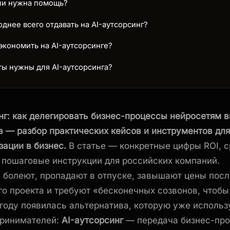
сли нужна помощь?
однее всего отдавать на AI-аутсорсинг?
кономить на AI-аутсорсинге?
ы нужны для AI-аутсорсинга?
нг: как делегировать бизнес-процессы нейросетям 
 — разбор практических кейсов и инструментов дл
зации в бизнес.
В статье — конкретные цифры ROI, с
 пошаговые инструкции для российских компаний.
болеют, пропадают в отпуске, завышают цены посл
о проекта и требуют «бесконечных созвонов, чтобы
 году появилась альтернатива, которую уже использ
принимателей:
AI-аутсорсинг
— передача бизнес-пр