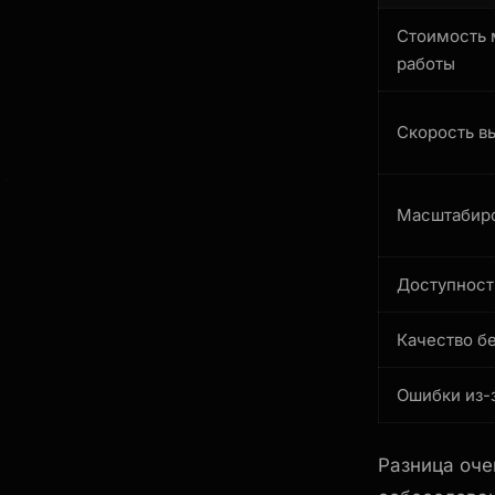
Стоимость 
работы
Скорость в
Масштабир
Доступност
Качество б
Ошибки из-
Разница оче