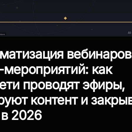
оматизация вебинаров
-мероприятий: как
ети проводят эфиры,
руют контент и закры
 в 2026