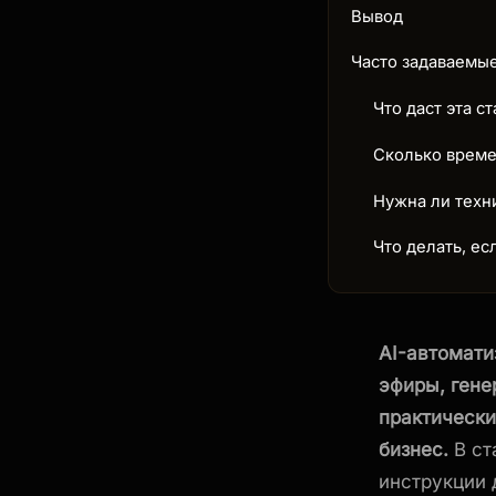
Вывод
Часто задаваемы
Что даст эта ст
Сколько време
Нужна ли техн
Что делать, е
AI-автомати
эфиры, гене
практически
бизнес.
В ст
инструкции 