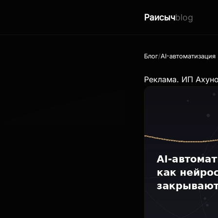
Раисыч
blog
Блог
AI-автоматизация
Реклама. ИП Ахун