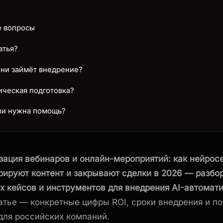
е вопросы
атья?
ни займёт внедрение?
ическая подготовка?
сли нужна помощь?
зация вебинаров и онлайн-мероприятий: как нейрос
рируют контент и закрывают сделки в 2026 — разбо
х кейсов и инструментов для внедрения AI-автомати
атье — конкретные цифры ROI, сроки внедрения и п
для российских компаний.