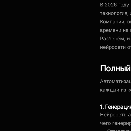
В 2026 году
технология,
Компании, в
времени на 
Разберём, и
нейросети о
Полный 
Автоматизац
каждый из к
1. Генераци
Нейросеть а
чего генери