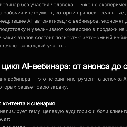
 вебинар без участия человека — уже не экспериме
 а рабочий инструмент, который приносит реальные 
недрившие AI-автоматизацию вебинаров, экономят 
подготовку и увеличивают конверсию в продажи на
з каких этапов состоит полностью автономный вебин
твечают за каждый участок.
цикл AI-вебинара: от анонса до 
ия вебинара — это не один инструмент, а цепочка A
оторых решает свою задачу.
я контента и сценария
нализирует тему, целевую аудиторию и боли клиент
рует: