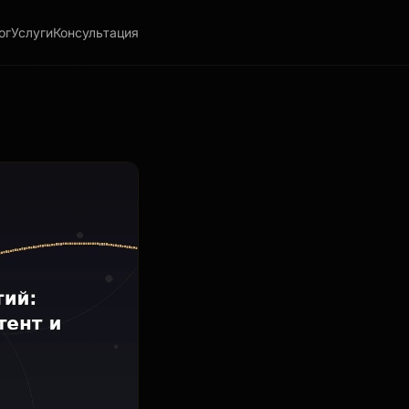
ог
Услуги
Консультация
генерируют контент и закрывают сделки в 2026