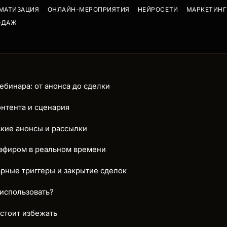
ОМАТИЗАЦИЯ
ОНЛАЙН-МЕРОПРИЯТИЯ
НЕЙРОСЕТИ
МАРКЕТИНГ
ОДАЖ
ебинара: от анонса до сделки
онтента и сценария
ские анонсы и рассылки
 эфиром в реальном времени
арные триггеры и закрытие сделок
использовать?
стоит избежать