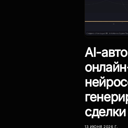
AI-авт
онлайн
нейрос
генери
сделки
13 ИЮНЯ 2026 Г.