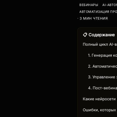
ВЕБИНАРЫ
AI-АВТ
АВТОМАТИЗАЦИЯ ПР
· 3 МИН ЧТЕНИЯ
📋 Содержание
Полный цикл AI-в
1. Генерация к
2. Автоматиче
3. Управление
4. Пост-вебин
Какие нейросети 
Ошибки, которых 