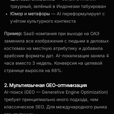
траурный, зелёный в Индонезии табуирован
Юмор и метафоры
— AI переформулирует с
учётом культурного контекста
Пример:
SaaS-компания при выходе на ОАЭ
заменила все изображения с людьми в деловых
костюмах на местную атрибутику и добавила
арабские форматы дат. AI-локализация заняла 4
часа вместо 3 недель. Конверсия на целевой
странице выросла на 68%.
2. Мультиязычная GEO-оптимизация
AI-поиск (GEO — Generative Engine Optimization)
требует принципиально иного подхода, чем
классическое SEO. Для международного рынка