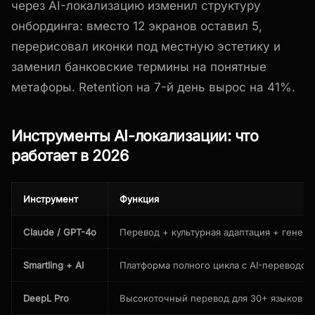
через AI-локализацию изменил структуру
онбординга: вместо 12 экранов оставил 5,
перерисовал иконки под местную эстетику и
заменил банковские термины на понятные
метафоры. Retention на 7-й день вырос на 41%.
Инструменты AI-локализации: что
работает в 2026
Инструмент
Функция
Claude / GPT-4o
Перевод + культурная адаптация + генера
Smartling + AI
Платформа полного цикла с AI-переводом
DeepL Pro
Высокоточный перевод для 30+ языков