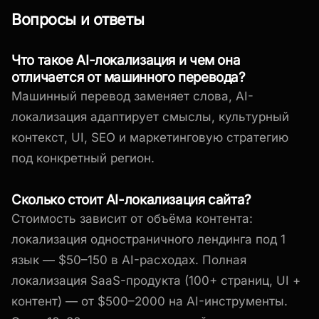
Вопросы и ответы
Что такое AI-локализация и чем она
отличается от машинного перевода?
Машинный перевод заменяет слова, AI-
локализация адаптирует смыслы, культурный
контекст, UI, SEO и маркетинговую стратегию
под конкретный регион.
Сколько стоит AI-локализация сайта?
Стоимость зависит от объёма контента:
локализация одностраничного лендинга под 1
язык — $50–150 в AI-расходах. Полная
локализация SaaS-продукта (100+ страниц, UI +
контент) — от $500–2000 на AI-инструменты.