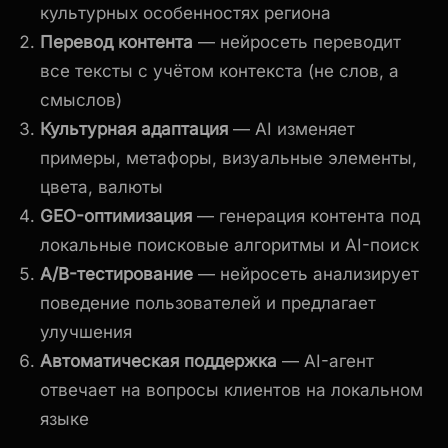
культурных особенностях региона
Перевод контента
— нейросеть переводит
все тексты с учётом контекста (не слов, а
смыслов)
Культурная адаптация
— AI изменяет
примеры, метафоры, визуальные элементы,
цвета, валюты
GEO-оптимизация
— генерация контента под
локальные поисковые алгоритмы и AI-поиск
A/B-тестирование
— нейросеть анализирует
поведение пользователей и предлагает
улучшения
Автоматическая поддержка
— AI-агент
отвечает на вопросы клиентов на локальном
языке