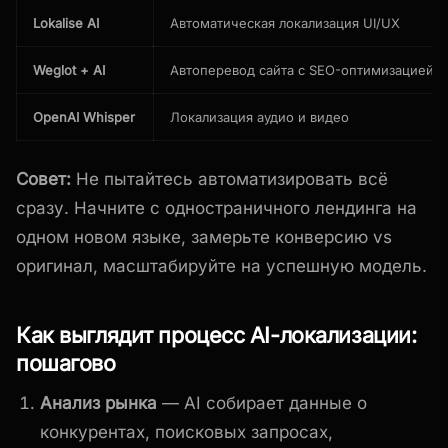
Lokalise AI
Автоматическая локализация UI/UX
Weglot + AI
Автоперевод сайта с SEO-оптимизацией
OpenAI Whisper
Локализация аудио и видео
Совет:
Не пытайтесь автоматизировать всё
сразу. Начните с одностраничного лендинга на
одном новом языке, замерьте конверсию vs
оригинал, масштабируйте на успешную модель.
Как выглядит процесс AI-локализации:
пошагово
Анализ рынка
— AI собирает данные о
конкурентах, поисковых запросах,