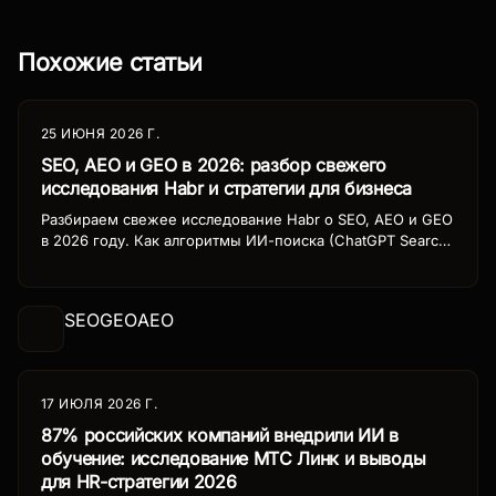
Похожие статьи
25 ИЮНЯ 2026 Г.
SEO, AEO и GEO в 2026: разбор свежего
исследования Habr и стратегии для бизнеса
Разбираем свежее исследование Habr о SEO, AEO и GEO
в 2026 году. Как алгоритмы ИИ-поиска (ChatGPT Search,
Perplexity, Gemini, Яндекс Нейро) меняют трафик и какие
стратегии работают. Реальные цифры, кейсы и план
адаптации.
SEO
GEO
AEO
17 ИЮЛЯ 2026 Г.
87% российских компаний внедрили ИИ в
обучение: исследование МТС Линк и выводы
для HR-стратегии 2026