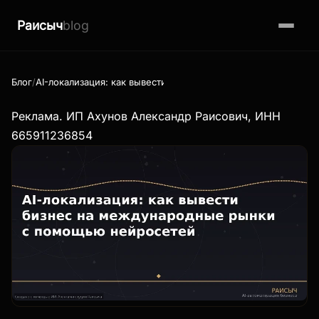
Раисыч
blog
Блог
AI-локализация: как вывести бизнес на международные ры
Реклама. ИП Ахунов Александр Раисович, ИНН
665911236854