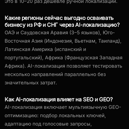
Это в 10–20 раз дешевле ручной локализации.
Какие регионы сейчас выгодно осваивать
бизнесу из РФ и СНГ через AI-локализацию?
ОАЭ и Саудовская Аравия (3–5 языков), Юго-
Восточная Азия (Индонезия, Вьетнам, Таиланд),
Латинская Америка (испанский и
португальский), Африка (Французская Западная
Африка). AI-локализация позволяет тестировать
несколько направлений параллельно без
значительных затрат.
Как AI-локализация влияет на SEO и GEO?
AI-локализация включает мультиязычную GEO-
оптимизацию: подбор локальных ключей,
адаптацию под голосовые запросы,