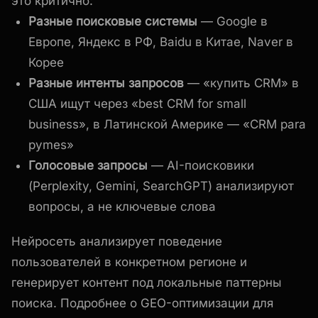
это критично:
Разные поисковые системы
— Google в
Европе, Яндекс в РФ, Baidu в Китае, Naver в
Корее
Разные интенты запросов
— «купить CRM» в
США ищут через «best CRM for small
business», в Латинской Америке — «CRM para
pymes»
Голосовые запросы
— AI-поисковики
(Perplexity, Gemini, SearchGPT) анализируют
вопросы, а не ключевые слова
Нейросеть анализирует поведение
пользователей в конкретном регионе и
генерирует контент под локальные паттерны
поиска. Подробнее о GEO-оптимизации для