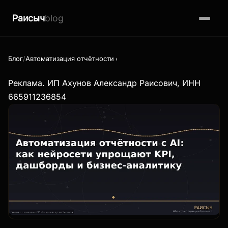
Раисыч
blog
Блог
Автоматизация отчётности с AI: как нейросети упрощают KP
Реклама. ИП Ахунов Александр Раисович, ИНН
665911236854