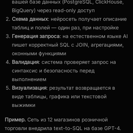
вашей базе данных (PostgreSQL, ClickHouse,
BigQuery) через read-only доступ
Схема данных
: нейросеть получает описание
таблиц и полей — один раз, при настройке
Генерация запроса
: на естественном языке AI
пишет корректный SQL с JOIN, агрегациями,
оконными функциями
Валидация
: система проверяет запрос на
синтаксис и безопасность перед
выполнением
Визуализация
: результат возвращается в
виде таблицы, графика или текстовой
выжимки
Пример.
Сеть из 12 магазинов розничной
торговли внедрила text-to-SQL на базе GPT-4.