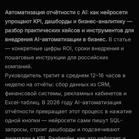
Автоматизация отчётности с AI: как нейросети
упрощают KPI, дашборды и бизнес-аналитику —
разбор практических кейсов и инструментов для
внедрения AI-автоматизации в бизнес.
В статье
— конкретные цифры ROI, сроки внедрения и
пошаговые инструкции для российских
компаний.
Руководитель тратит в среднем 12–16 часов в
неделю на отчёты: сбор данных из CRM,
финансовой системы, рекламных кабинетов и
Excel-таблиц. В 2026 году AI-автоматизация
отчётности превращает этот процесс в нажатие
одной кнопки — нейросети сами пишут SQL-
запросы, строят дашборды и подсвечивают
аномалии в KPI. Разберём, как это работает и