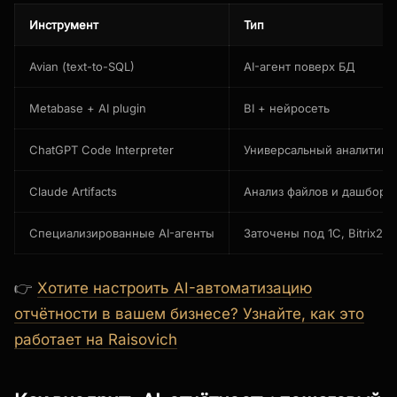
Инструмент
Тип
Avian (text-to-SQL)
AI-агент поверх БД
Metabase + AI plugin
BI + нейросеть
ChatGPT Code Interpreter
Универсальный аналитик
Claude Artifacts
Анализ файлов и дашборд
Специализированные AI-агенты
Заточены под 1С, Bitrix2
👉
Хотите настроить AI-автоматизацию
отчётности в вашем бизнесе? Узнайте, как это
работает на Raisovich