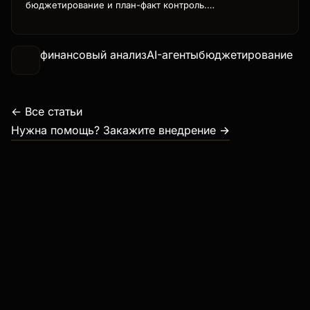
бюджетирование и план-факт контроль.
Прогнозирование cash flow, оптимизация расходов,
кейсы экономии.
финансовый анализ
AI-агенты
бюджетирование
← Все статьи
Нужна помощь? Закажите внедрение →