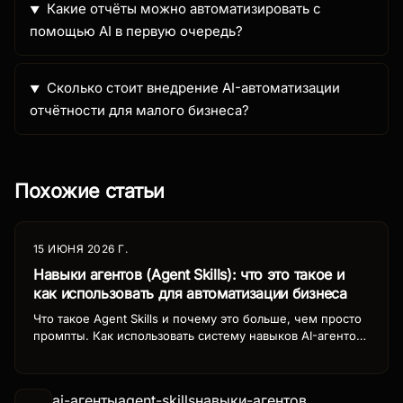
Какие отчёты можно автоматизировать с
помощью AI в первую очередь?
Сколько стоит внедрение AI-автоматизации
отчётности для малого бизнеса?
Похожие статьи
15 ИЮНЯ 2026 Г.
Навыки агентов (Agent Skills): что это такое и
как использовать для автоматизации бизнеса
Что такое Agent Skills и почему это больше, чем просто
промпты. Как использовать систему навыков AI-агентов
для автоматизации бизнес-процессов: архитектура,
примеры, настройка.
ai-агенты
agent-skills
навыки-агентов