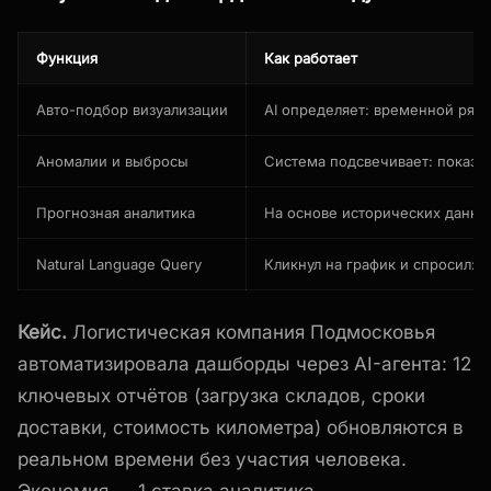
Функция
Как работает
Авто-подбор визуализации
AI определяет: временной ряд 
Аномалии и выбросы
Система подсвечивает: показа
Прогнозная аналитика
На основе исторических данных
Natural Language Query
Кликнул на график и спросил: 
Кейс.
Логистическая компания Подмосковья
автоматизировала дашборды через AI-агента: 12
ключевых отчётов (загрузка складов, сроки
доставки, стоимость километра) обновляются в
реальном времени без участия человека.
Экономия — 1 ставка аналитика.