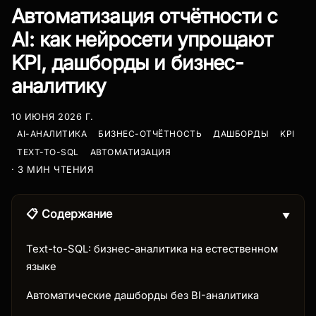
Автоматизация отчётности с
AI: как нейросети упрощают
KPI, дашборды и бизнес-
аналитику
10 ИЮНЯ 2026 Г.
AI-АНАЛИТИКА
БИЗНЕС-ОТЧЁТНОСТЬ
ДАШБОРДЫ
KPI
TEXT-TO-SQL
АВТОМАТИЗАЦИЯ
· 3 МИН ЧТЕНИЯ
📋 Содержание
▼
Text-to-SQL: бизнес-аналитика на естественном
языке
Автоматические дашборды без BI-аналитика