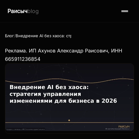
Раисыч
blog
Блог
Внедрение AI без хаоса: стратегия управления изменениями
Реклама. ИП Ахунов Александр Раисович, ИНН
665911236854