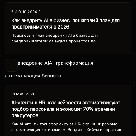
6 ИЮНЯ 2026 Г.
Как внедрить AI в бизнес: пошаговый план для
предпринимателя в 2026
Пошаговый план внедрения AI в бизнес для
предпринимателя: от аудита процессов до
масштабирования. Сроки, бюджет, метрики
эффективности и типичные ошибки.
внедрение AI
AI-трансформация
автоматизация бизнеса
21 МАЯ 2026 Г.
AI-агенты в HR: как нейросети автоматизируют
подбор персонала и экономят 70% времени
рекрутеров
Как AI-агенты трансформируют HR: скрининг резюме,
автоматизация интервью, онбординг. Кейсы из практики
и инструменты автоматизации найма для российского