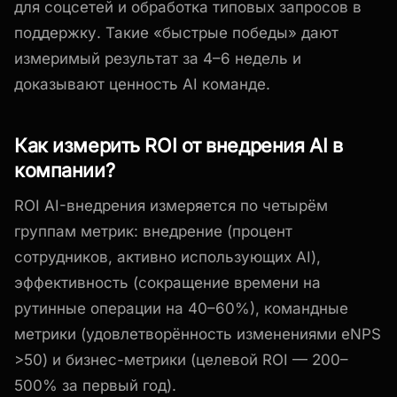
для соцсетей и обработка типовых запросов в
поддержку. Такие «быстрые победы» дают
измеримый результат за 4–6 недель и
доказывают ценность AI команде.
Как измерить ROI от внедрения AI в
компании?
ROI AI-внедрения измеряется по четырём
группам метрик: внедрение (процент
сотрудников, активно использующих AI),
эффективность (сокращение времени на
рутинные операции на 40–60%), командные
метрики (удовлетворённость изменениями eNPS
>50) и бизнес-метрики (целевой ROI — 200–
500% за первый год).