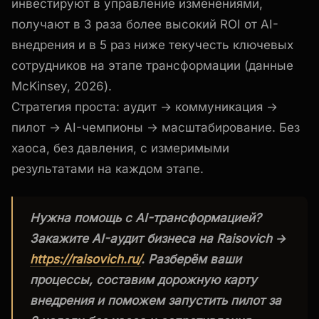
инвестируют в управление изменениями,
получают в 3 раза более высокий ROI от AI-
внедрения и в 5 раз ниже текучесть ключевых
сотрудников на этапе трансформации (данные
McKinsey, 2026).
Стратегия проста: аудит → коммуникация →
пилот → AI-чемпионы → масштабирование. Без
хаоса, без давления, с измеримыми
результатами на каждом этапе.
Нужна помощь с AI-трансформацией?
Закажите AI-аудит бизнеса на Raisovich →
https://raisovich.ru/
. Разберём ваши
процессы, составим дорожную карту
внедрения и поможем запустить пилот за