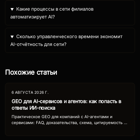
Какие процессы в сети филиалов
автоматизирует AI?
Сколько управленческого времени экономит
AI-отчётность для сети?
Похожие статьи
6 АВГУСТА 2026 Г.
GEO для AI-сервисов и агентов: как попасть в
ответы ИИ-поиска
Практическое GEO для компаний с AI-агентами и
сервисами: FAQ, доказательства, схема, цитируемость в
ChatGPT, Perplexity и AI-поиске. Чеклист на 30 дней.