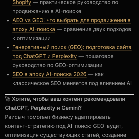
Shopify
— практическое руководство по
продвижению в AI-поиске
AEO vs GEO: что выбрать для продвижения в
эпоху AI-поиска
— сравнение двух подходов
к оптимизации
Генеративный поиск (GEO): подготовка сайта
под ChatGPT и Perplexity
— пошаговое
руководство по GEO-оптимизации
SEO в эпоху AI-поиска 2026
— как
классическое SEO меняется под влиянием AI
🚀
Хотите, чтобы ваш контент рекомендовали
ChatGPT, Perplexity и Gemini?
Раисыч помогает бизнесу адаптировать
контент-стратегию под AI-поиск: GEO-аудит,
оптимизация существующих статей, создание