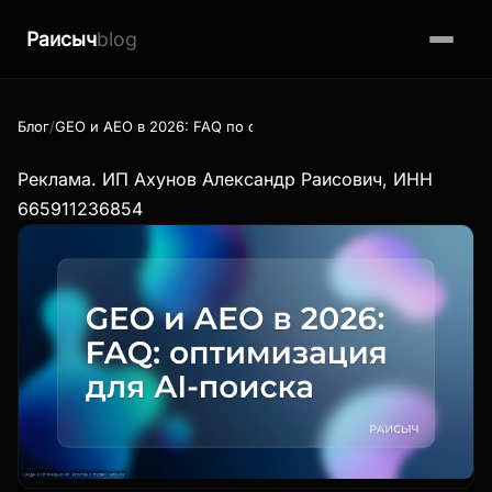
Раисыч
blog
Блог
GEO и AEO в 2026: FAQ по оптимизации для AI-поиска — что
Реклама. ИП Ахунов Александр Раисович, ИНН
665911236854