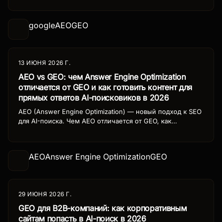
Search, Perplexity и AI Overviews.
google
AEO
GEO
13 ИЮНЯ 2026 Г.
AEO vs GEO: чем Answer Engine Optimization
отличается от GEO и как готовить контент для
прямых ответов AI-поисковиков в 2026
AEO (Answer Engine Optimization) — новый подход к SEO
для AI-поиска. Чем AEO отличается от GEO, как
адаптировать контент под прямые ответы ChatGPT
Search, Perplexity и Gemini.
AEO
Answer Engine Optimization
GEO
29 ИЮНЯ 2026 Г.
GEO для B2B-компаний: как корпоративным
сайтам попасть в AI-поиск в 2026