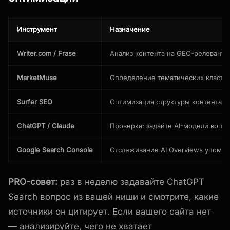
Инструмент
Назначение
Writer.com / Frase
Анализ контента на GEO-релевантн
MarketMuse
Определение тематических кластер
Surfer SEO
Оптимизация структуры контента п
ChatGPT / Claude
Проверка: задайте AI-модели вопро
Google Search Console
Отслеживание AI Overviews упоми
PRO-совет:
раз в неделю задавайте ChatGPT
Search вопрос из вашей ниши и смотрите, какие
источники он цитирует. Если вашего сайта нет
— анализируйте, чего не хватает