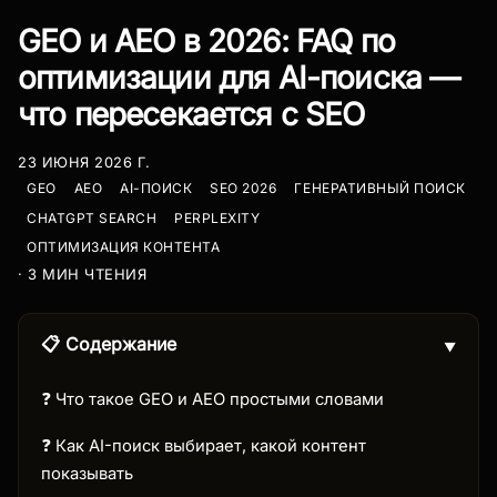
GEO и AEO в 2026: FAQ по
оптимизации для AI-поиска —
что пересекается с SEO
23 ИЮНЯ 2026 Г.
GEO
AEO
AI-ПОИСК
SEO 2026
ГЕНЕРАТИВНЫЙ ПОИСК
CHATGPT SEARCH
PERPLEXITY
ОПТИМИЗАЦИЯ КОНТЕНТА
· 3 МИН ЧТЕНИЯ
📋 Содержание
▼
❓ Что такое GEO и AEO простыми словами
❓ Как AI-поиск выбирает, какой контент
показывать