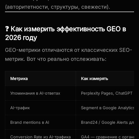
(авторитетности, структуры, свежести).
❓ Как измерить эффективность GEO в
2026 году
GEO-метрики отличаются от классических SEO-
метрик. Вот что реально отслеживать:
Метрика
Как измерять
Упоминания в AI-ответах
Perplexity Pages, ChatGPT S
AI-трафик
Segment в Google Analytics (s
Brand mentions в AI
Brand24 / Google Alerts для
Conversion Rate из AI-трафика
GA4 — сравнение с органи