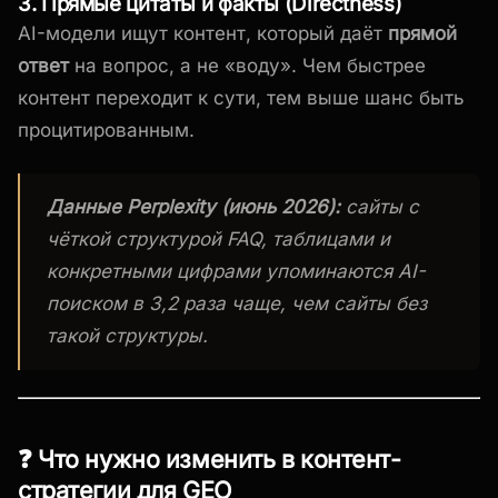
3. Прямые цитаты и факты (Directness)
AI-модели ищут контент, который даёт
прямой
ответ
на вопрос, а не «воду». Чем быстрее
контент переходит к сути, тем выше шанс быть
процитированным.
Данные Perplexity (июнь 2026):
сайты с
чёткой структурой FAQ, таблицами и
конкретными цифрами упоминаются AI-
поиском в 3,2 раза чаще, чем сайты без
такой структуры.
❓ Что нужно изменить в контент-
стратегии для GEO