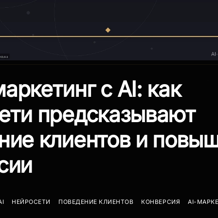
аркетинг с AI: как
ети предсказывают
ние клиентов и повы
сии
AI
НЕЙРОСЕТИ
ПОВЕДЕНИЕ КЛИЕНТОВ
КОНВЕРСИЯ
AI-МАРК