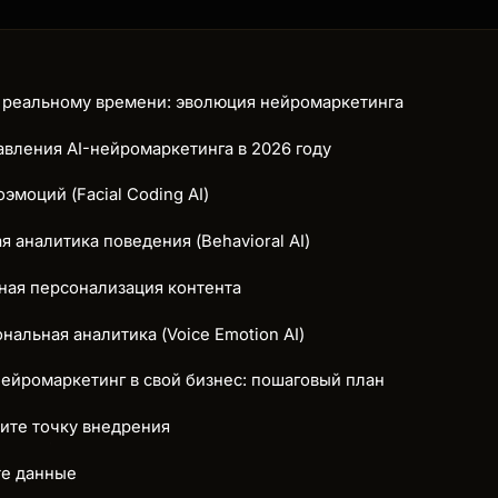
к реальному времени: эволюция нейромаркетинга
вления AI-нейромаркетинга в 2026 году
оэмоций (Facial Coding AI)
я аналитика поведения (Behavioral AI)
ная персонализация контента
ональная аналитика (Voice Emotion AI)
нейромаркетинг в свой бизнес: пошаговый план
лите точку внедрения
те данные