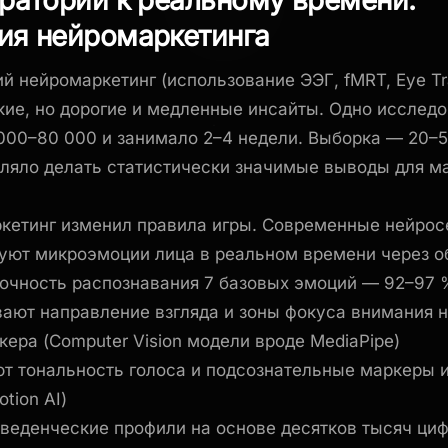
ия нейромаркетинга
й нейромаркетинг (использование ЭЭГ, fMRT, Eye Tr
кие, но дорогие и медленные инсайты. Одно исслед
000–80 000 и занимало 2–4 недели. Выборка — 20–5
оляло делать статистически значимые выводы для м
кетинг изменил правила игры. Современные нейрос
уют микроэмоции лица в реальном времени через о
точность распознавания 7 базовых эмоций — 92–97 
ают направление взгляда и зоны фокуса внимания н
кера (Computer Vision модели вроде MediaPipe)
т тональность голоса и подсознательные маркеры 
otion AI)
оведенческие профили на основе десятков тысяч ци