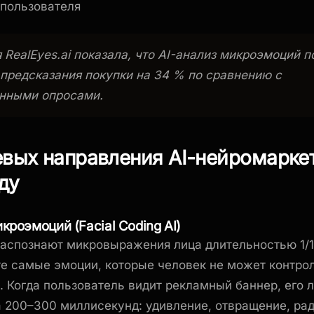
 пользователя
 RealEyes.ai показала, что AI-анализ микроэмоций 
 предсказания покупки на 34 % по сравнению с
нными опросами.
вых направления AI-нейромаркет
ду
икроэмоций (Facial Coding AI)
аспознают микровыражения лица длительностью 1/1
е самые эмоции, которые человек не может контро
. Когда пользователь видит рекламный баннер, его 
а 200–300 миллисекунд: удивление, отвращение, ра