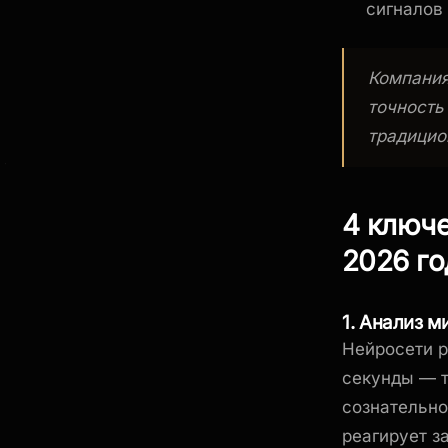
сигналов
Компания
точность
традицио
4 ключе
2026 го
1. Анализ м
Нейросети р
секунды — т
сознательно
реагирует з