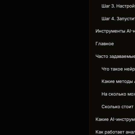
Шаг 3. Настро
Шаг 4. Запусти
Инструменты AI-н
Главное
Часто задаваемы
Что такое нейр
Какие методы 
На сколько мо
Сколько стоит
Какие AI-инстру
Как работает ана