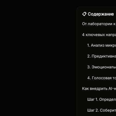
📋 Содержание
От лаборатории 
4 ключевых напра
1. Анализ микр
2. Предиктивна
3. Эмоциональ
4. Голосовая т
Как внедрить AI-
Шаг 1. Опреде
Шаг 2. Собери