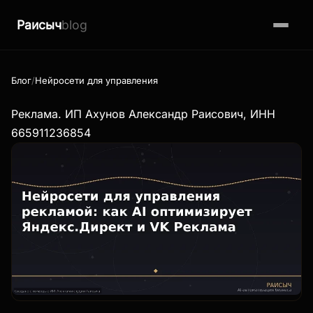
Раисыч
blog
Блог
Нейросети для управления рекламой: как AI оптимизирует 
Реклама. ИП Ахунов Александр Раисович, ИНН
665911236854