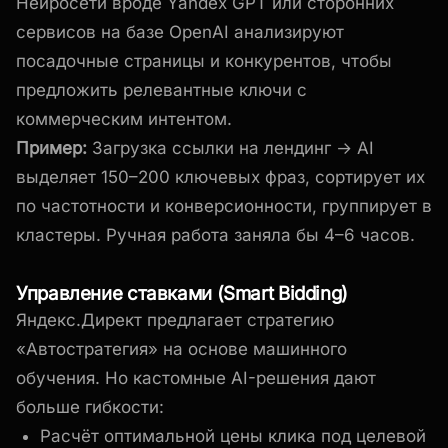
Нейросети вроде Yandex GPT или сторонних
сервисов на базе OpenAI анализируют
посадочные страницы и конкурентов, чтобы
предложить релевантные ключи с
коммерческим интентом.
Пример:
Загрузка ссылки на лендинг → AI
выделяет 150–200 ключевых фраз, сортирует их
по частотности и конверсионности, группирует в
кластеры. Ручная работа заняла бы 4–6 часов.
Управление ставками (Smart Bidding)
Яндекс.Директ предлагает стратегию
«Автостратегия» на основе машинного
обучения. Но кастомные AI-решения дают
больше гибкости:
Расчёт оптимальной цены клика под целевой