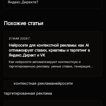
Яндекс.Директе?
Похожие статьи
21 МАЯ 2026 Г.
Нейросети для контекстной рекламы: как AI
оптимизирует ставки, креативы и таргетинг в
Яндекс.Директ и VK
Как нейросети автоматизируют контекстную и
таргетированную рекламу: умные ставки, генерация
креативов, сегментация аудитории. Кейсы и ROI для
рекламодателей из РФ.
контекстная реклама
нейросети
таргетированная реклама